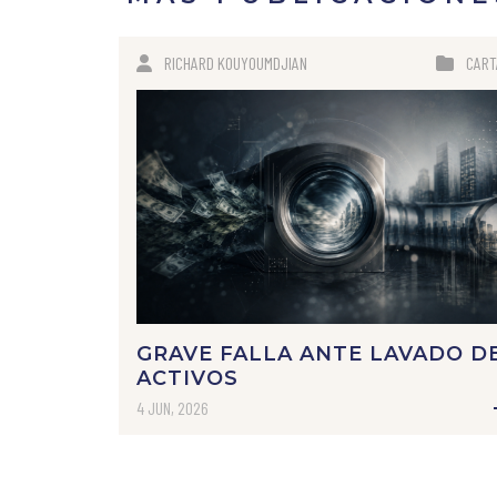
RICHARD KOUYOUMDJIAN
CART
GRAVE FALLA ANTE LAVADO D
ACTIVOS
4 JUN, 2026