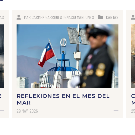
AS
MARICARMEN GARRIDO & IGNACIO MARDONES
CARTAS
E
REFLEXIONES EN EL MES DEL
C
MAR
29 MAY, 2026
25