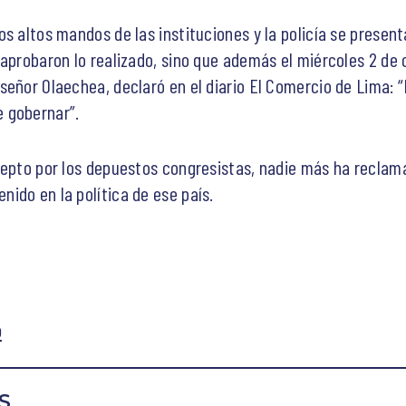
s altos mandos de las instituciones y la policía se present
aprobaron lo realizado, sino que además el miércoles 2 de 
eñor Olaechea, declaró en el diario El Comercio de Lima: “E
 gobernar”.
cepto por los depuestos congresistas, nadie más ha reclama
ido en la política de ese país.
o
S