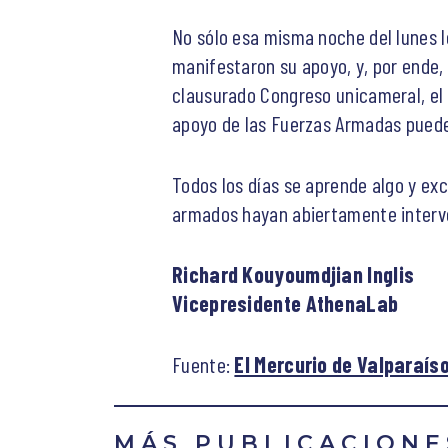
No sólo esa misma noche del lunes lo
manifestaron su apoyo, y, por ende, 
clausurado Congreso unicameral, el s
apoyo de las Fuerzas Armadas puede
Todos los días se aprende algo y ex
armados hayan abiertamente interven
Richard Kouyoumdjian Inglis
Vicepresidente AthenaLab
Fuente:
El Mercurio de Valparaís
MÁS PUBLICACIONE