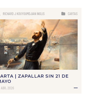
RICHARD J KOUYOUMDJIAN INGLIS
CARTAS
ARTA | ZAPALLAR SIN 21 DE
MAYO
 ABR, 2026