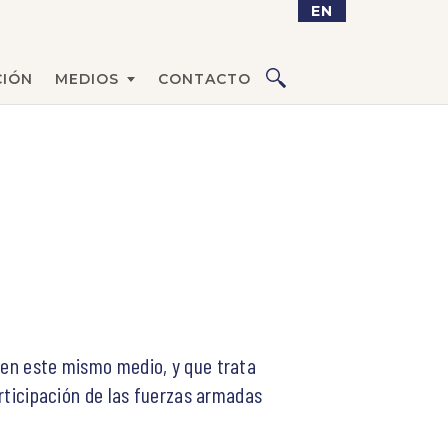
EN
IÓN
MEDIOS
CONTACTO
e en este mismo medio, y que trata
articipación de las fuerzas armadas