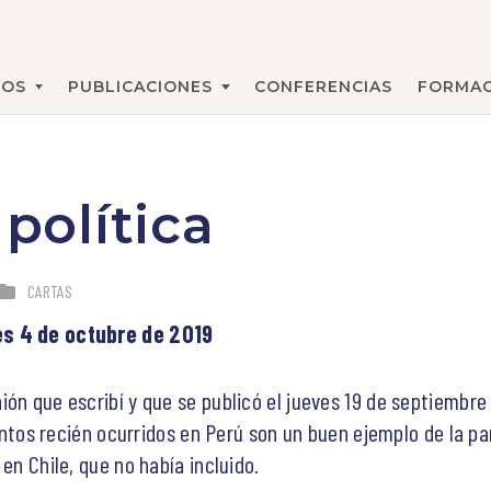
MOS
PUBLICACIONES
CONFERENCIAS
FORMAC
BUSCAR
 política
CARTAS
es 4 de octubre de 2019
ión que escribí y que se publicó el jueves 19 de septiembr
eventos recién ocurridos en Perú son un buen ejemplo de la p
en Chile, que no había incluido.