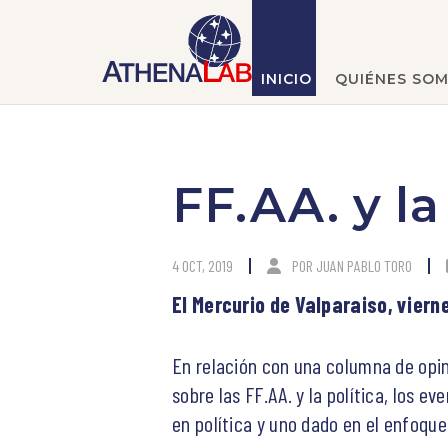
INICIO
QUIÉNES SO
FF.AA. y la
4 OCT, 2019
POR
JUAN PABLO TORO
El Mercurio de Valparaiso, viern
En relación con una columna de opin
sobre las FF.AA. y la política, los 
en política y uno dado en el enfoque 