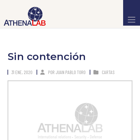
Sin contención
31 ENE, 2020
POR
JUAN PABLO TORO
CARTAS