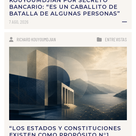
KOUYOUMDJIAN POR SECRETO
BANCARIO: “ES UN CABALLITO DE
BATALLA DE ALGUNAS PERSONAS”
7 AGO, 2026
RICHARD KOUYOUMDJIAN
ENTREVISTAS
“LOS ESTADOS Y CONSTITUCIONES
EXISTEN COMO PROPÓSITO N°1