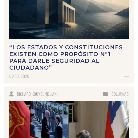
“LOS ESTADOS Y CONSTITUCIONES
EXISTEN COMO PROPÓSITO N°1
PARA DARLE SEGURIDAD AL
CIUDADANO”
6 AGO, 2026
RICHARD KOUYOUMDJIAN
COLUMNAS