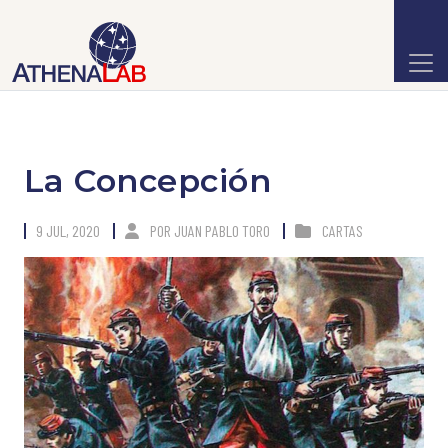
La Concepción
9 JUL, 2020
POR
JUAN PABLO TORO
CARTAS