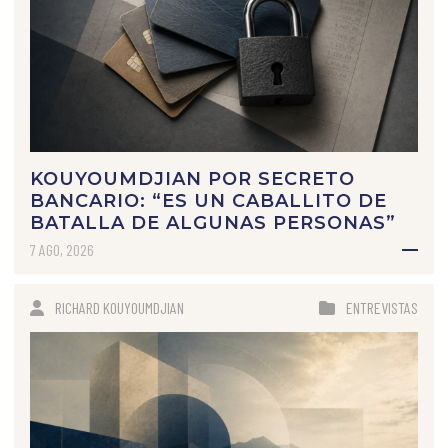
KOUYOUMDJIAN POR SECRETO
BANCARIO: “ES UN CABALLITO DE
BATALLA DE ALGUNAS PERSONAS”
7 AGO, 2026
RICHARD KOUYOUMDJIAN
ENTREVISTAS