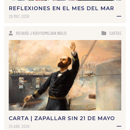
REFLEXIONES EN EL MES DEL MAR
29 MAY, 2026
RICHARD J KOUYOUMDJIAN INGLIS
CARTAS
CARTA | ZAPALLAR SIN 21 DE MAYO
25 ABR, 2026