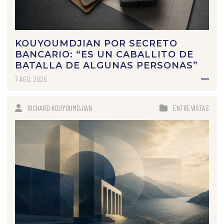
KOUYOUMDJIAN POR SECRETO
BANCARIO: “ES UN CABALLITO DE
BATALLA DE ALGUNAS PERSONAS”
7 AGO, 2026
RICHARD KOUYOUMDJIAN
ENTREVISTAS