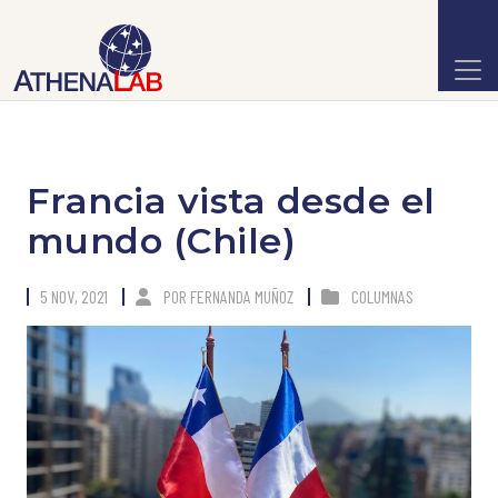
Francia vista desde el
mundo (Chile)
5 NOV, 2021
POR
FERNANDA MUÑOZ
COLUMNAS