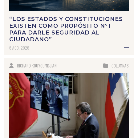
“LOS ESTADOS Y CONSTITUCIONES
EXISTEN COMO PROPÓSITO N°1
PARA DARLE SEGURIDAD AL
CIUDADANO”
6 AGO, 2026
RICHARD KOUYOUMDJIAN
COLUMNAS