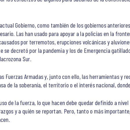
 actual Gobierno, como también de los gobiernos anteriores 
sario. Las han usado para apoyar a la policías en la fronte
 causados por terremotos, erupciones volcánicas y aluvion
 se decretó por la pandemia y los de Emergencia gatillados 
 Macrozona Sur.
as Fuerzas Armadas y, junto con ello, las herramientas y r
sa de la soberanía, el territorio o el interés nacional, don
so de la fuerza, lo que hacen debe quedar definido a nive
razgos y a quién se reportan. Pero, tanto o más importante,
acen.