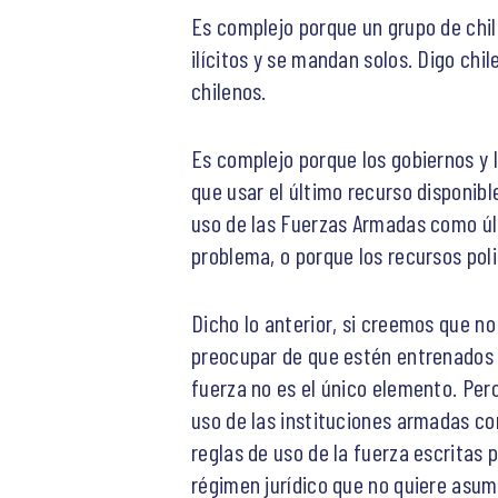
Es complejo porque un grupo de chil
ilícitos y se mandan solos. Digo ch
chilenos.
Es complejo porque los gobiernos y 
que usar el último recurso disponibl
uso de las Fuerzas Armadas como últi
problema, o porque los recursos pol
Dicho lo anterior, si creemos que n
preocupar de que estén entrenados y
fuerza no es el único elemento. Per
uso de las instituciones armadas co
reglas de uso de la fuerza escritas
régimen jurídico que no quiere asum