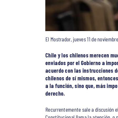
El Mostrador, jueves 11 de noviembr
Chile y los chilenos merecen mu
enviados por el Gobierno a impon
acuerdo con las instrucciones de
chilenos de sí mismos, entonce
a la función, sino que, más impo
derecho.
Recurrentemente sale a discusión el
Constitucional llama la atención, o 