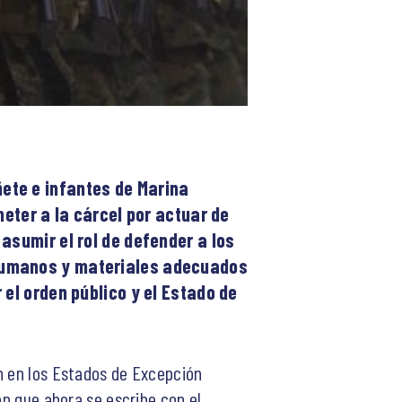
ete e infantes de Marina
meter a la cárcel por actuar de
asumir el rol de defender a los
 humanos y materiales adecuados
 el orden público y el Estado de
n en los Estados de Excepción
ón que ahora se escribe con el