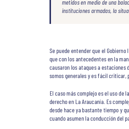
metidos en medio de una balace
instituciones armadas, la situ
Se puede entender que el Gobierno la
que con los antecedentes en la mano 
causaron los ataques a estaciones de
somos generales y es fácil criticar, 
El caso más complejo es el uso de l
derecho en La Araucanía. Es complej
desde hace ya bastante tiempo y que
cuando asumen la conducción del pa