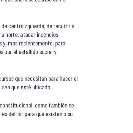
de centroizquierda, de recurrir a
ra norte, atacar incendios
es y, más recientemente, para
por el estallido social y,
ecursos que necesitan para hacer el
de sea que esté ubicado.
l constitucional, como también se
 es definir para qué existen o su