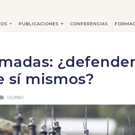
MOS
PUBLICACIONES
CONFERENCIAS
FORMAC
BUSCAR
madas: ¿defender 
e sí mismos?
COLUMNAS