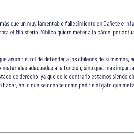
 más que un muy lamentable fallecimiento en Cañete e infa
ora el Ministerio Público quiere meter a la cárcel por actu
que asumir el rol de defender a los chilenos de sí mismos,
materiales adecuados a la función, sino que, más importan
stado de derecho, ya que de lo contrario estamos siendo cín
en hacer, en lo que se conoce como pedirle al gato que me