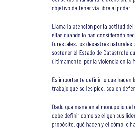
objetivo de tener vía libre al poder.
Llama la atención por la actitud del
ellas cuando lo han considerado nece
forestales, los desastres naturales
sostener el Estado de Catástrofe que
últimamente, por la violencia en la
Es importante definir lo que hacen l
trabajo que se les pide, sea en defen
Dado que manejan el monopolio del u
debe definir cómo se eligen sus lide
propósito, qué hacen y el cómo lo h