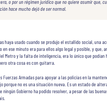
ra, o por un régimen jurídico que no quiere asumir que, cu
ación hace mucho dejó de ser normal.
s haya usado cuando se produjo el estallido social, una ac
en ese minuto era para ellos algo legal y posible, y que, 
l Metro y la falta de inteligencia, era lo único que podían
pero otra cosa es con guitarra.
as Fuerzas Armadas para apoyar a las policías en la mantenc
o porque no es una situación nueva. Es un estado de altera
 ningún Gobierno ha podido resolver, a pesar de las buen
ís.