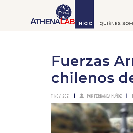
INICIO
QUIÉNES SO
Fuerzas Ar
chilenos d
11 NOV, 2021
POR
FERNANDA MUÑOZ