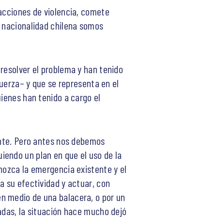
 acciones de violencia, comete
a nacionalidad chilena somos
resolver el problema y han tenido
fuerza– y que se representa en el
uienes han tenido a cargo el
lante. Pero antes nos debemos
iendo un plan en que el uso de la
nozca la emergencia existente y el
a su efectividad y actuar, con
n medio de una balacera, o por un
adas, la situación hace mucho dejó