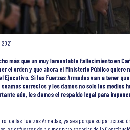
e 2021
cho más que un muy lamentable fallecimiento en Cañ
er el orden y que ahora el Ministerio Público quiere 
l Ejecutivo. Si las Fuerzas Armadas van a tener que 
s seamos correctos y les damos no solo los medios
rtante aún, les damos el respaldo legal para imponer
 rol de las Fuerzas Armadas, ya sea porque su participació
por los esfuerzos de algunos para sacarlas de la Constituci