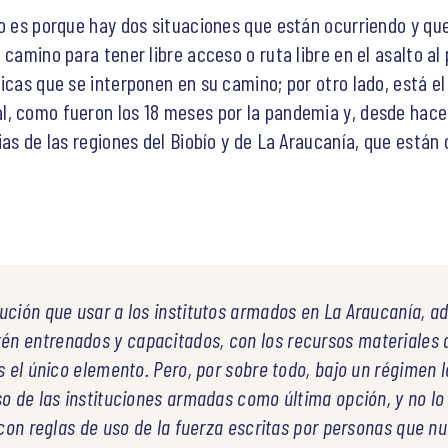
Lo es porque hay dos situaciones que están ocurriendo y que
 camino para tener libre acceso o ruta libre en el asalto a
nicas que se interponen en su camino; por otro lado, está e
l, como fueron los 18 meses por la pandemia y, desde hace
ias de las regiones del Biobío y de La Araucanía, que están c
ución que usar a los institutos armados en La Araucanía, a
n entrenados y capacitados, con los recursos materiales 
es el único elemento. Pero, por sobre todo, bajo un régimen
so de las instituciones armadas como última opción, y no l
, con reglas de uso de la fuerza escritas por personas que