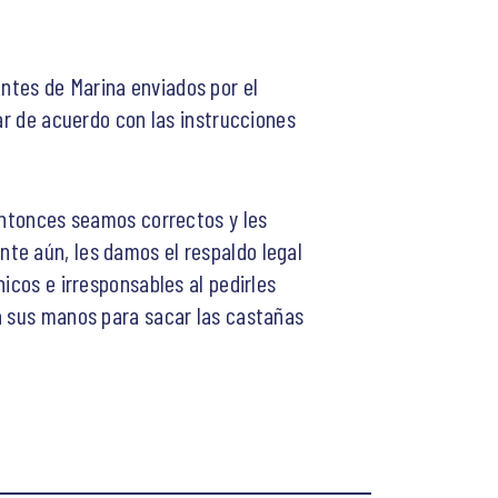
ntes de Marina enviados por el
ar de acuerdo con las instrucciones
 entonces seamos correctos y les
te aún, les damos el respaldo legal
icos e irresponsables al pedirles
ta sus manos para sacar las castañas