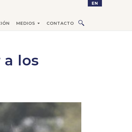
EN
IÓN
MEDIOS
CONTACTO
a los