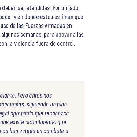
 deben ser atendidas. Por un lado,
l poder y en donde estos estiman que
l uso de las Fuerzas Armadas en
 algunas semanas, para apoyar a las
on la violencia fuera de control.
delante. Pero antes nos
adecuados, siguiendo un plan
 legal apropiado que reconozca
o que existe actualmente, que
 nunca han estado en combate o