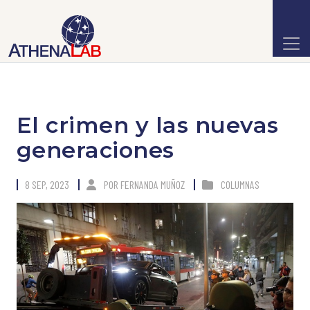
El crimen y las nuevas
generaciones
8 SEP, 2023
POR
FERNANDA MUÑOZ
COLUMNAS