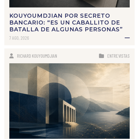
KOUYOUMDJIAN POR SECRETO
BANCARIO: “ES UN CABALLITO DE
BATALLA DE ALGUNAS PERSONAS”
7 AGO, 2026
RICHARD KOUYOUMDJIAN
ENTREVISTAS