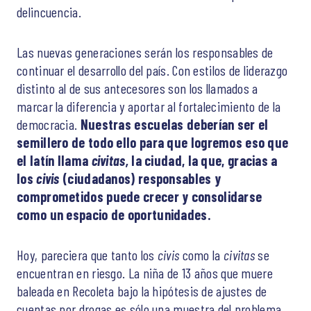
delincuencia.
Las nuevas generaciones serán los responsables de
continuar el desarrollo del país. Con estilos de liderazgo
distinto al de sus antecesores son los llamados a
marcar la diferencia y aportar al fortalecimiento de la
democracia.
Nuestras escuelas deberían ser el
semillero de todo ello para que logremos eso que
el latín llama
civitas,
la ciudad, la que, gracias a
los
civis
(ciudadanos) responsables y
comprometidos puede crecer y consolidarse
como un espacio de oportunidades.
Hoy, pareciera que tanto los
civis
como la
civitas
se
encuentran en riesgo. La niña de 13 años que muere
baleada en Recoleta bajo la hipótesis de ajustes de
cuentas por drogas es sólo una muestra del problema.