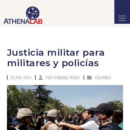
Justicia militar para
militares y policías
25 ABR, 2024
POR
FERNANDA MUÑOZ
COLUMNAS