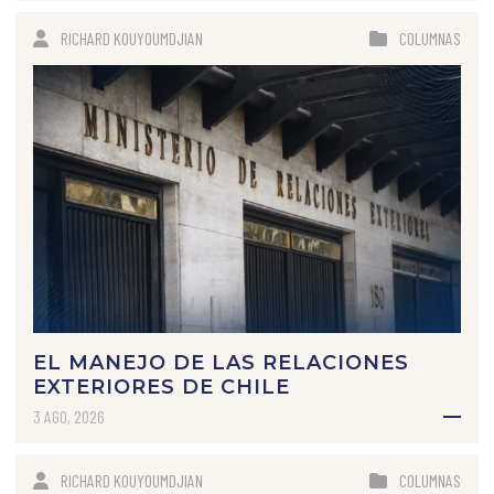
RICHARD KOUYOUMDJIAN
COLUMNAS
EL MANEJO DE LAS RELACIONES
EXTERIORES DE CHILE
3 AGO, 2026
RICHARD KOUYOUMDJIAN
COLUMNAS