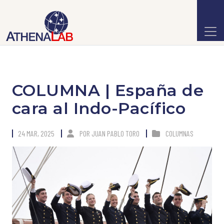
COLUMNA | España de
cara al Indo-Pacífico
24 MAR, 2025
POR
JUAN PABLO TORO
COLUMNAS