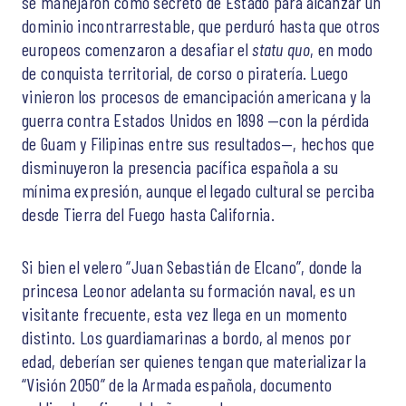
se manejaron como secreto de Estado para alcanzar un
dominio incontrarrestable, que perduró hasta que otros
europeos comenzaron a desafiar el
statu quo
, en modo
de conquista territorial, de corso o piratería. Luego
vinieron los procesos de emancipación americana y la
guerra contra Estados Unidos en 1898 —con la pérdida
de Guam y Filipinas entre sus resultados—, hechos que
disminuyeron la presencia pacífica española a su
mínima expresión, aunque el legado cultural se perciba
desde Tierra del Fuego hasta California.
Si bien el velero “Juan Sebastián de Elcano”, donde la
princesa Leonor adelanta su formación naval, es un
visitante frecuente, esta vez llega en un momento
distinto. Los guardiamarinas a bordo, al menos por
edad, deberían ser quienes tengan que materializar la
“Visión 2050” de la Armada española, documento