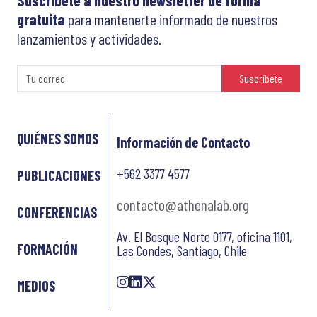
Suscríbete a nuestro newsletter de forma
gratuita
para mantenerte informado de nuestros
lanzamientos y actividades.
Suscríbete
QUIÉNES SOMOS
Información de Contacto
+562 3377 4577
PUBLICACIONES
contacto@athenalab.org
CONFERENCIAS
Av. El Bosque Norte 0177, oficina 1101,
FORMACIÓN
Las Condes, Santiago, Chile
MEDIOS