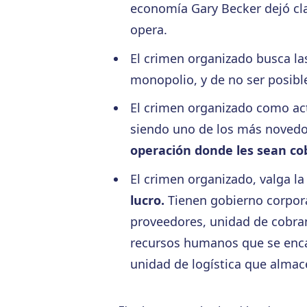
economía Gary Becker dejó cla
opera.
El crimen organizado busca l
monopolio, y de no ser posible
El crimen organizado como act
siendo uno de los más noved
operación donde les sean cob
El crimen organizado, valga l
lucro.
Tienen gobierno corpora
proveedores, unidad de cobran
recursos humanos que se encar
unidad de logística que almace