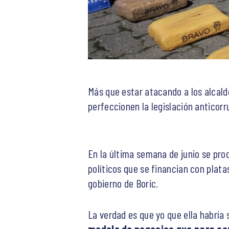
Más que estar atacando a los alcald
perfeccionen la legislación anticorr
En la última semana de junio se pro
políticos que se financian con plat
gobierno de Boric.
La verdad es que yo que ella habría