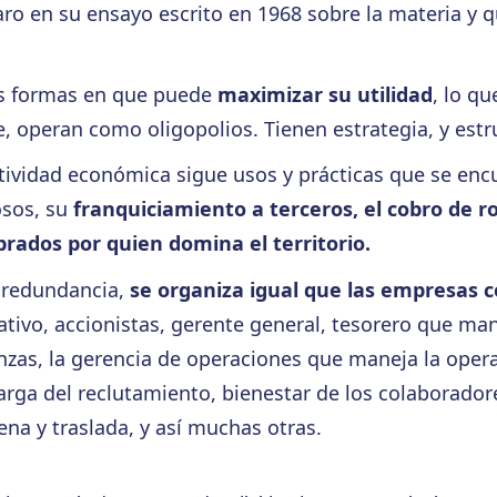
ro en su ensayo escrito en 1968 sobre la materia y q
as formas en que puede
maximizar su utilidad
, lo qu
, operan como oligopolios. Tienen estrategia, y estr
ividad económica sigue usos y prácticas que se encu
osos, su
franquiciamiento a terceros, el cobro de ro
rados por quien domina el territorio.
a redundancia,
se organiza igual que las empresas c
tivo, accionistas, gerente general, tesorero que man
zas, la gerencia de operaciones que maneja la opera
ga del reclutamiento, bienestar de los colaboradores
na y traslada, y así muchas otras.