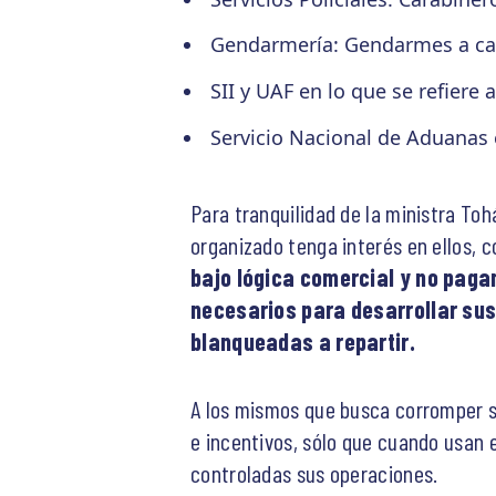
Gendarmería: Gendarmes a carg
SII y UAF en lo que se refiere 
Servicio Nacional de Aduanas e
Para tranquilidad de la ministra To
organizado tenga interés en ellos, 
bajo lógica comercial y no pagan
necesarios para desarrollar sus
blanqueadas a repartir.
A los mismos que busca corromper s
e incentivos, sólo que cuando usan e
controladas sus operaciones.