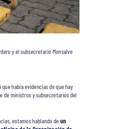
rdero y el subsecretario Monsalve
ó que había evidencias de que hay
e de ministros y subsecretarios del
encias, estamos hablando de
un