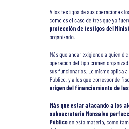
A los testigos de sus operaciones 
como es el caso de tres que ya fuero
protección de testigos del Minis
organizado.
Más que andar exigiendo a quien dice
operación del tipo crimen organiza
sus funcionarios. Lo mismo aplica a 
Público, y a los que corresponde fis
origen del financiamiento de la
Más que estar atacando a los alc
subsecretario Monsalve perfecci
Público
en esta materia, como tambi