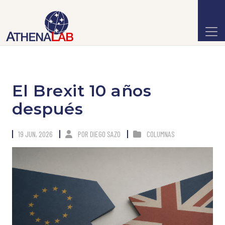
El Brexit 10 años
después
19 JUN, 2026
POR
DIEGO SAZO
COLUMNAS