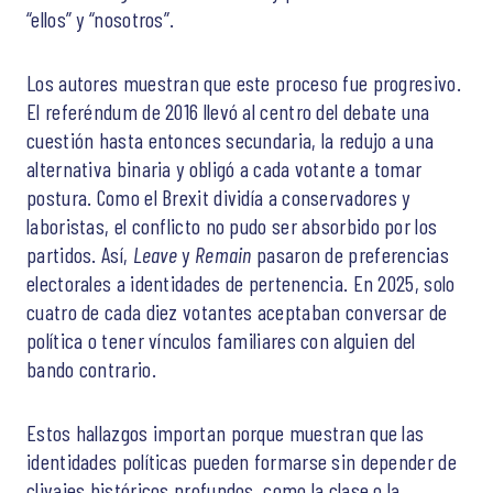
“ellos” y “nosotros”.
Los autores muestran que este proceso fue progresivo.
El referéndum de 2016 llevó al centro del debate una
cuestión hasta entonces secundaria, la redujo a una
alternativa binaria y obligó a cada votante a tomar
postura. Como el Brexit dividía a conservadores y
laboristas, el conflicto no pudo ser absorbido por los
partidos. Así,
Leave
y
Remain
pasaron de preferencias
electorales a identidades de pertenencia. En 2025, solo
cuatro de cada diez votantes aceptaban conversar de
política o tener vínculos familiares con alguien del
bando contrario.
Estos hallazgos importan porque muestran que las
identidades políticas pueden formarse sin depender de
clivajes históricos profundos, como la clase o la