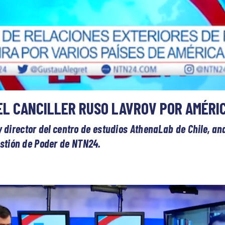
EL CANCILLER RUSO LAVROV POR AMÉRI
y director del centro de estudios AthenaLab de Chile, ana
stión de Poder de NTN24.