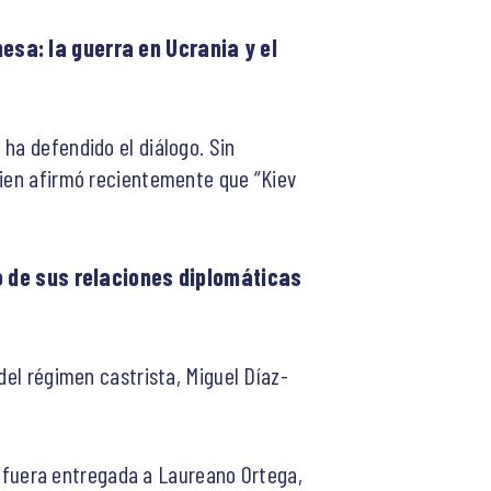
esa: la guerra en Ucrania y el
ha defendido el diálogo. Sin
uien afirmó recientemente que “Kiev
o de sus relaciones diplomáticas
del régimen castrista, Miguel Díaz-
 fuera entregada a Laureano Ortega,