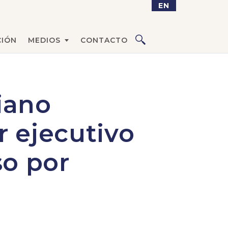
EN
IÓN
MEDIOS
CONTACTO
iano
 ejecutivo
so por