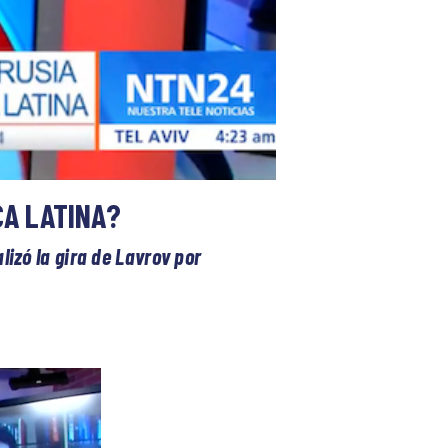
CA LATINA?
lizó la gira de Lavrov por