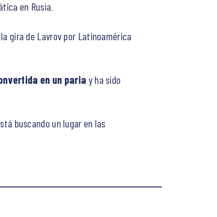
ática en Rusia.
ó la gira de Lavrov por Latinoamérica
nvertida en un paria
y ha sido
“está buscando un lugar en las
.