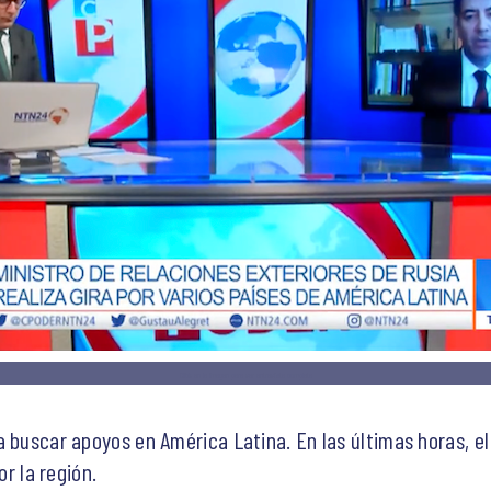
Click en la imagen para ver entrevista completa
a buscar apoyos en América Latina. En las últimas horas, el
or la región.