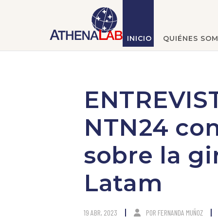
INICIO
QUIÉNES SO
ENTREVIST
NTN24 conv
sobre la gi
Latam
19 ABR, 2023
POR
FERNANDA MUÑOZ