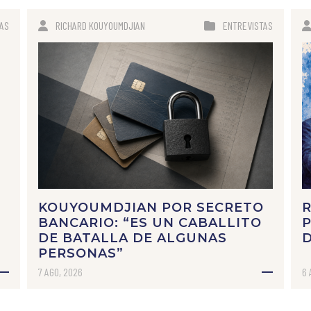
IAS
RICHARD KOUYOUMDJIAN
ENTREVISTAS
KOUYOUMDJIAN POR SECRETO
R
BANCARIO: “ES UN CABALLITO
P
DE BATALLA DE ALGUNAS
PERSONAS”
7 AGO, 2026
6 