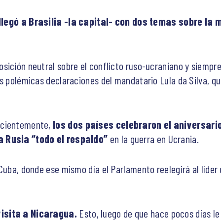
llegó a Brasilia -la capital- con dos temas sobre la m
sición neutral sobre el conflicto ruso-ucraniano y siempre 
as polémicas declaraciones del mandatario Lula da Silva, q
ecientemente,
los dos países celebraron el aniversari
a Rusia “todo el respaldo”
en la guerra en Ucrania.
Cuba, donde ese mismo día el Parlamento reelegirá al líder 
visita a Nicaragua.
Esto, luego de que hace pocos días le