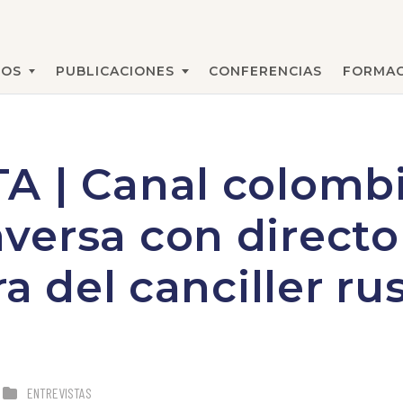
MOS
PUBLICACIONES
CONFERENCIAS
FORMAC
BUSCAR
A | Canal colomb
ersa con director
ra del canciller ru
ENTREVISTAS