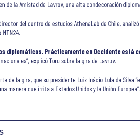
den de la Amistad de Lavrov, una alta condecoración diplom
 director del centro de estudios AthenaLab de Chile, analiz
de NTN24.
os diplomáticos. Prácticamente en Occidente está co
acionales”, explicó Toro sobre la gira de Lavrov.
rte de la gira, que su presidente Luiz Inácio Lula da Silva 
una manera que irrita a Estados Unidos y la Unión Europea”
S