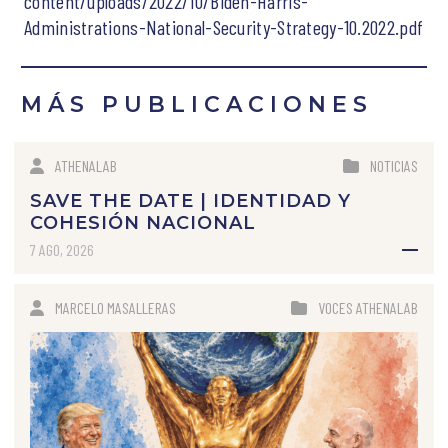
content/uploads/2022/10/Biden-Harris-
Administrations-National-Security-Strategy-10.2022.pdf
MÁS PUBLICACIONES
ATHENALAB
NOTICIAS
SAVE THE DATE | IDENTIDAD Y
COHESIÓN NACIONAL
7 AGO, 2026
MARCELO MASALLERAS
VOCES ATHENALAB