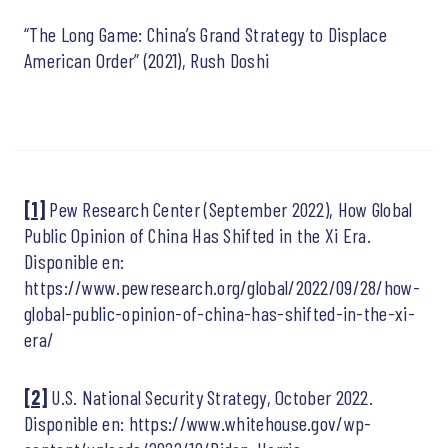
“The Long Game: China’s Grand Strategy to Displace
American Order” (2021), Rush Doshi
[1]
Pew Research Center (September 2022), How Global
Public Opinion of China Has Shifted in the Xi Era.
Disponible en:
https://www.pewresearch.org/global/2022/09/28/how-
global-public-opinion-of-china-has-shifted-in-the-xi-
era/
[2]
U.S. National Security Strategy, October 2022.
Disponible en: https://www.whitehouse.gov/wp-