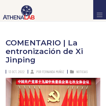
COMENTARIO | La
entronización de Xi
Jinping
13 OCT, 2022
POR
FERNANDA MUÑOZ
NOTICIAS