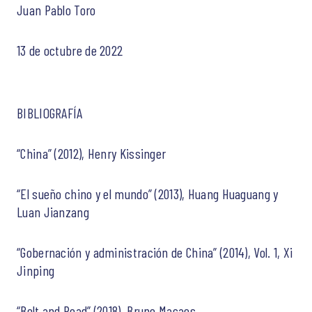
Juan Pablo Toro
13 de octubre de 2022
BIBLIOGRAFÍA
“China” (2012), Henry Kissinger
“El sueño chino y el mundo” (2013), Huang Huaguang y
Luan Jianzang
“Gobernación y administración de China” (2014), Vol. 1, Xi
Jinping
“Belt and Road” (2018), Bruno Macaes