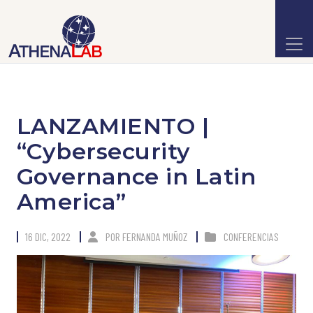
LANZAMIENTO |
“Cybersecurity
Governance in Latin
America”
16 DIC, 2022
POR
FERNANDA MUÑOZ
CONFERENCIAS