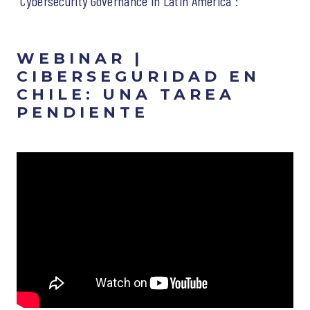
“Cybersecurity Governance in Latin America”:
WEBINAR |
CIBERSEGURIDAD EN
CHILE: UNA TAREA
PENDIENTE