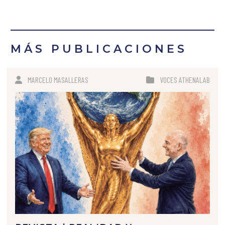
MÁS PUBLICACIONES
MARCELO MASALLERAS
VOCES ATHENALAB