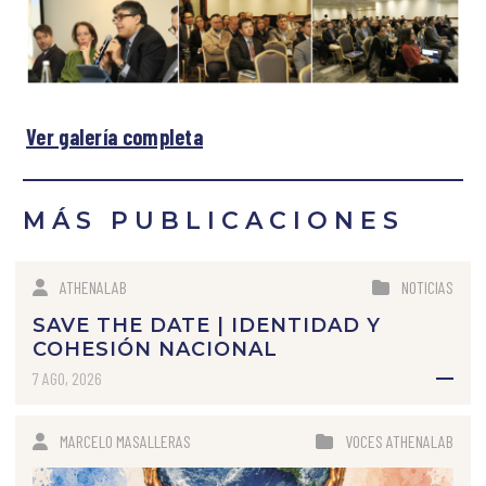
Ver galería completa
MÁS PUBLICACIONES
ATHENALAB
NOTICIAS
SAVE THE DATE | IDENTIDAD Y
COHESIÓN NACIONAL
7 AGO, 2026
MARCELO MASALLERAS
VOCES ATHENALAB