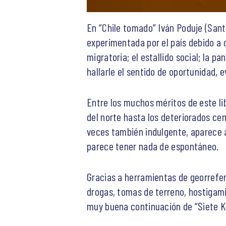
En “Chile tomado” Iván Poduje (Sant
experimentada por el país debido a 
migratoria; el estallido social; la pan
hallarle el sentido de oportunidad, e
Entre los muchos méritos de este li
del norte hasta los deteriorados ce
veces también indulgente, aparece a
parece tener nada de espontáneo.
Gracias a herramientas de georrefer
drogas, tomas de terreno, hostigami
muy buena continuación de “Siete Ka