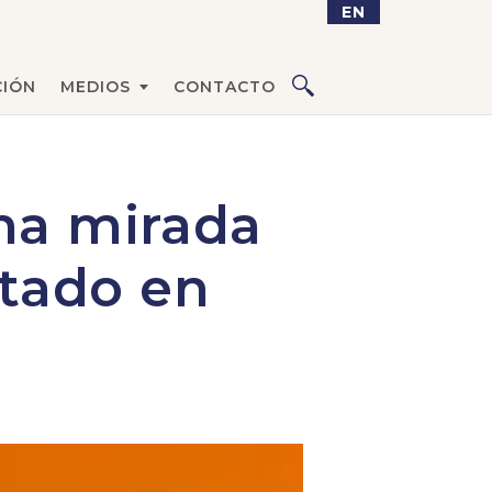
EN
IÓN
MEDIOS
CONTACTO
na mirada
stado en