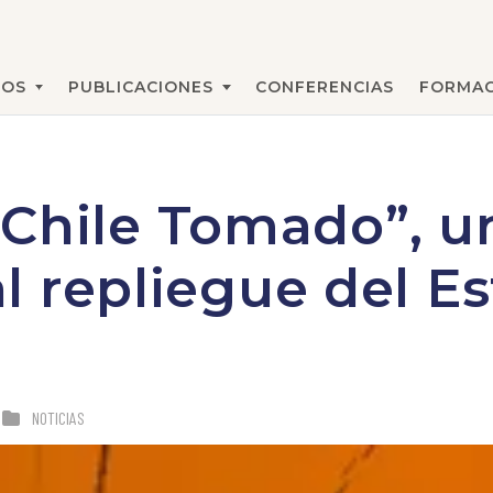
MOS
PUBLICACIONES
CONFERENCIAS
FORMAC
BUSCAR
Chile Tomado”, u
 al repliegue del E
NOTICIAS