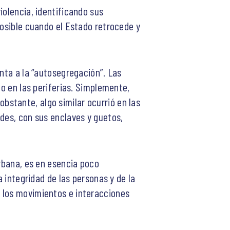
iolencia, identificando sus
posible cuando el Estado retrocede y
unta a la “autosegregación”. Las
do en las periferias. Simplemente,
stante, algo similar ocurrió en las
ades, con sus enclaves y guetos,
urbana, es en esencia poco
a integridad de las personas y de la
n los movimientos e interacciones