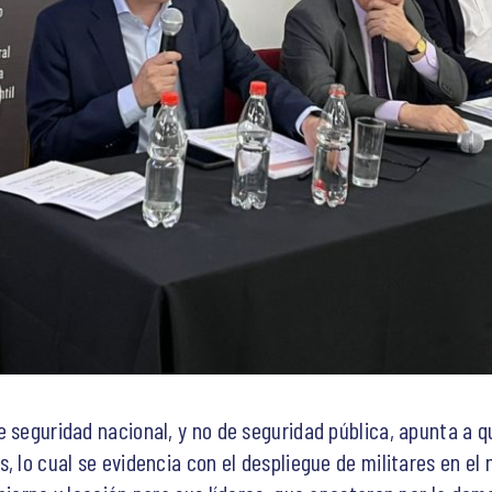
 seguridad nacional, y no de seguridad pública, apunta a qu
 lo cual se evidencia con el despliegue de militares en el no