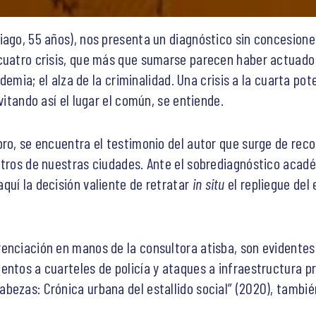
iago, 55 años), nos presenta un diagnóstico sin concesione
cuatro crisis, que más que sumarse parecen haber actuado m
demia; el alza de la criminalidad. Una crisis a la cuarta poten
vitando así el lugar el común, se entiende.
bro, se encuentra el testimonio del autor que surge de reco
ntros de nuestras ciudades. Ante el sobrediagnóstico acad
quí la decisión valiente de retratar
in situ
el repliegue del 
enciación en manos de la consultora atisba, son evidentes 
entos a cuarteles de policía y ataques a infraestructura p
bezas: Crónica urbana del estallido social” (2020), tambié