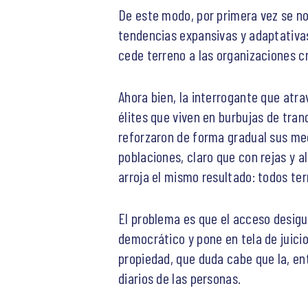
De este modo, por primera vez se nos
tendencias expansivas y adaptativas
cede terreno a las organizaciones 
Ahora bien, la interrogante que atra
élites que viven en burbujas de tran
reforzaron de forma gradual sus mec
poblaciones, claro que con rejas y 
arroja el mismo resultado: todos t
El problema es que el acceso desigua
democrático y pone en tela de juicio
propiedad, que duda cabe que la, en
diarios de las personas.