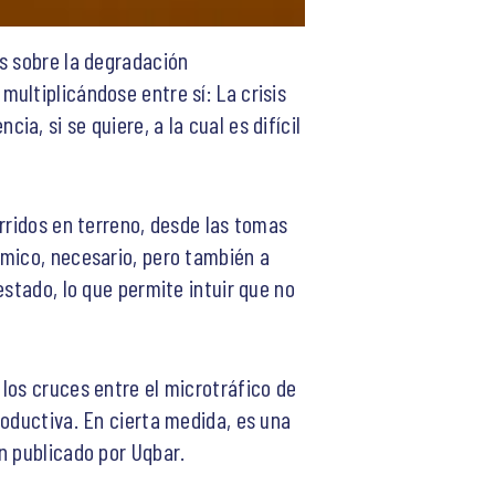
s sobre la degradación
ultiplicándose entre sí: La crisis
cia, si se quiere, a la cual es difícil
rridos en terreno, desde las tomas
émico, necesario, pero también a
estado, lo que permite intuir que no
los cruces entre el microtráfico de
roductiva. En cierta medida, es una
n publicado por Uqbar.