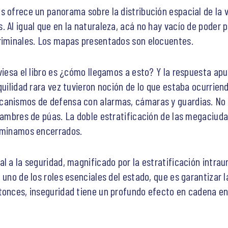
 ofrece un panorama sobre la distribución espacial de la v
. Al igual que en la naturaleza, acá no hay vacío de poder 
criminales. Los mapas presentados son elocuentes.
viesa el libro es ¿cómo llegamos a esto? Y la respuesta ap
quilidad rara vez tuvieron noción de lo que estaba ocurrien
anismos de defensa con alarmas, cámaras y guardias. No ob
alambres de púas. La doble estratificación de las megaciud
erminamos encerrados.
l a la seguridad, magnificado por la estratificación intra
 uno de los roles esenciales del estado, que es garantizar l
tonces, inseguridad tiene un profundo efecto en cadena e