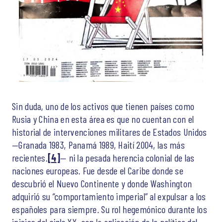
Sin duda, uno de los activos que tienen países como
Rusia y China en esta área es que no cuentan con el
historial de intervenciones militares de Estados Unidos
—Granada 1983, Panamá 1989, Haití 2004, las más
recientes.
[4]
— ni la pesada herencia colonial de las
naciones europeas. Fue desde el Caribe donde se
descubrió el Nuevo Continente y donde Washington
adquirió su “comportamiento imperial” al expulsar a los
españoles para siempre. Su rol hegemónico durante los
inicios del siglo XX, con la aplicación de la política del