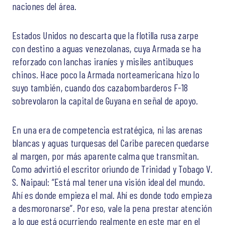
naciones del área.
Estados Unidos no descarta que la flotilla rusa zarpe
con destino a aguas venezolanas, cuya Armada se ha
reforzado con lanchas iraníes y misiles antibuques
chinos. Hace poco la Armada norteamericana hizo lo
suyo también, cuando dos cazabombarderos F-18
sobrevolaron la capital de Guyana en señal de apoyo.
En una era de competencia estratégica, ni las arenas
blancas y aguas turquesas del Caribe parecen quedarse
al margen, por más aparente calma que transmitan.
Como advirtió el escritor oriundo de Trinidad y Tobago V.
S. Naipaul: “Está mal tener una visión ideal del mundo.
Ahí es donde empieza el mal. Ahí es donde todo empieza
a desmoronarse”. Por eso, vale la pena prestar atención
a lo que está ocurriendo realmente en este mar en el