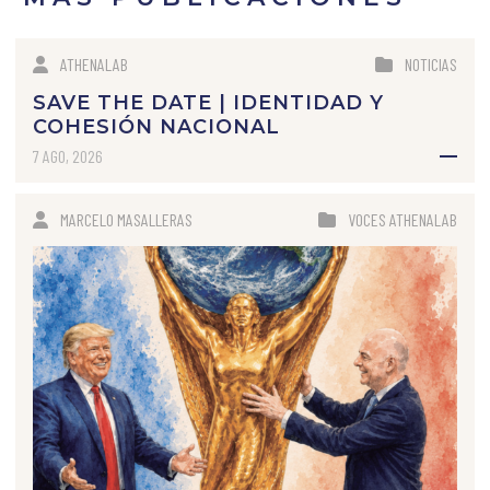
ATHENALAB
NOTICIAS
SAVE THE DATE | IDENTIDAD Y
COHESIÓN NACIONAL
7 AGO, 2026
MARCELO MASALLERAS
VOCES ATHENALAB