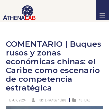
COMENTARIO | Buques
rusos y zonas
económicas chinas: el
Caribe como escenario
de competencia
estratégica
18 JUN, 2024
POR
FERNANDA MUÑOZ
NOTICIAS