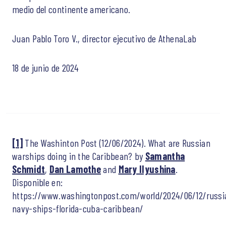
medio del continente americano.
Juan Pablo Toro V., director ejecutivo de AthenaLab
18 de junio de 2024
[1]
The Washinton Post (12/06/2024). What are Russian
warships doing in the Caribbean? by
Samantha
Schmidt
,
Dan Lamothe
and
Mary Ilyushina
.
Disponible en:
https://www.washingtonpost.com/world/2024/06/12/russi
navy-ships-florida-cuba-caribbean/