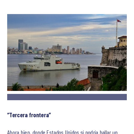
El buque canadiense “HMCS Margaret Brooke” visita Cuba (AFP)
.
“Tercera frontera”
Ahora bien, donde Estados Unidos sí podría hallar un