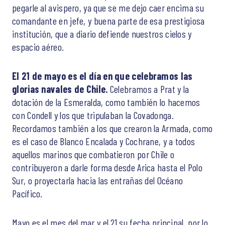
pegarle al avispero, ya que se me dejo caer encima su
comandante en jefe, y buena parte de esa prestigiosa
institución, que a diario defiende nuestros cielos y
espacio aéreo.
El 21 de mayo es el día en que celebramos las
glorias navales de Chile.
Celebramos a Prat y la
dotación de la Esmeralda, como también lo hacemos
con Condell y los que tripulaban la Covadonga.
Recordamos también a los que crearon la Armada, como
es el caso de Blanco Encalada y Cochrane, y a todos
aquellos marinos que combatieron por Chile o
contribuyeron a darle forma desde Arica hasta el Polo
Sur, o proyectarla hacia las entrañas del Océano
Pacífico.
Mayo es el mes del mar y el 21 su fecha principal, por lo