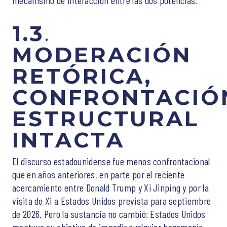
1.3
.
MODERACIÓN
RETÓRICA,
CONFRONTACIÓ
ESTRUCTURAL
INTACTA
El discurso estadounidense fue menos confrontacional
que en años anteriores, en parte por el reciente
acercamiento entre Donald Trump y Xi Jinping y por la
visita de Xi a Estados Unidos prevista para septiembre
de 2026. Pero la sustancia no cambió: Estados Unidos
mantuvo su objetivo de impedir cualquier hegemonía