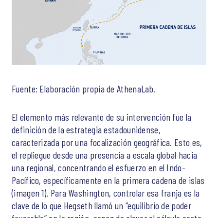
Fuente: Elaboración propia de AthenaLab.
El elemento más relevante de su intervención fue la
definición de la estrategia estadounidense,
caracterizada por una focalización geográfica. Esto es,
el repliegue desde una presencia a escala global hacia
una regional, concentrando el esfuerzo en el Indo-
Pacífico, específicamente en la primera cadena de islas
(imagen 1). Para Washington, controlar esa franja es la
clave de lo que Hegseth llamó un “equilibrio de poder
favorable” en la región, capaz de elevar el cálculo costo-