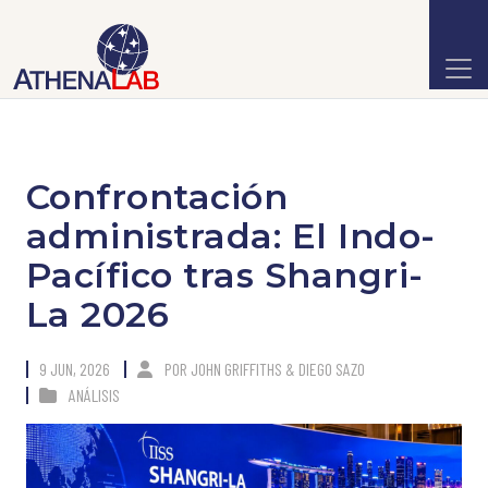
Confrontación
administrada: El Indo-
Pacífico tras Shangri-
La 2026
9 JUN, 2026
POR
JOHN GRIFFITHS & DIEGO SAZO
ANÁLISIS