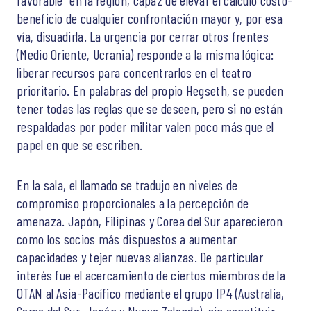
beneficio de cualquier confrontación mayor y, por esa
vía, disuadirla. La urgencia por cerrar otros frentes
(Medio Oriente, Ucrania) responde a la misma lógica:
liberar recursos para concentrarlos en el teatro
prioritario. En palabras del propio Hegseth, se pueden
tener todas las reglas que se deseen, pero si no están
respaldadas por poder militar valen poco más que el
papel en que se escriben.
En la sala, el llamado se tradujo en niveles de
compromiso proporcionales a la percepción de
amenaza. Japón, Filipinas y Corea del Sur aparecieron
como los socios más dispuestos a aumentar
capacidades y tejer nuevas alianzas. De particular
interés fue el acercamiento de ciertos miembros de la
OTAN al Asia-Pacífico mediante el grupo IP4 (Australia,
Corea del Sur, Japón y Nueva Zelanda), sin constituir