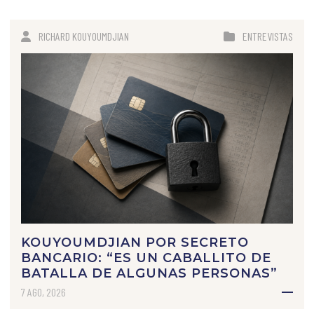
RICHARD KOUYOUMDJIAN
ENTREVISTAS
KOUYOUMDJIAN POR SECRETO
BANCARIO: “ES UN CABALLITO DE
BATALLA DE ALGUNAS PERSONAS”
7 AGO, 2026