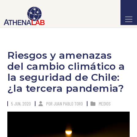
Riesgos y amenazas
del cambio climático a
la seguridad de Chile:
¿la tercera pandemia?
5 JUN, 2020
POR
JUAN PABLO TORO
MEDIOS