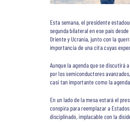
Esta semana, el presidente estadoun
segunda bilateral en ese país desde
Oriente y Ucrania, junto con la guer
importancia de una cita cuyas expec
Aunque la agenda que se discutirá a
por los semiconductores avanzados, l
casi tan importante como la agenda 
En un lado de la mesa estará el pre
conspira para reemplazar a Estados 
disciplinado, implacable con la disi