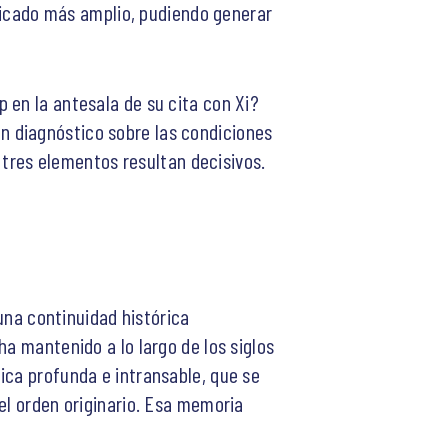
ificado más amplio, pudiendo generar
 en la antesala de su cita con Xi?
un diagnóstico sobre las condiciones
, tres elementos resultan decisivos.
 una continuidad histórica
a mantenido a lo largo de los siglos
ica profunda e intransable, que se
el orden originario. Esa memoria