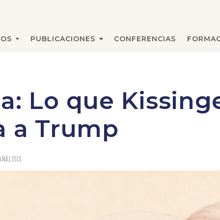
MOS
PUBLICACIONES
CONFERENCIAS
FORMAC
BUSCAR
a: Lo que Kissing
a a Trump
ANÁLISIS