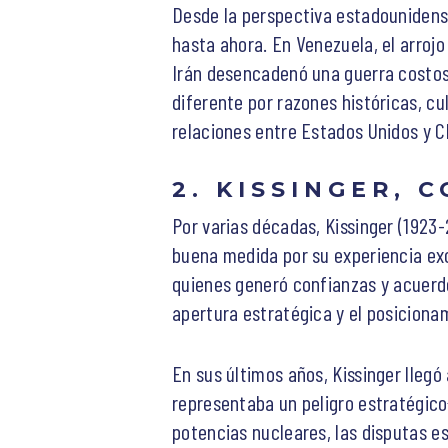
Desde la perspectiva estadounidens
hasta ahora. En Venezuela, el arroj
Irán desencadenó una guerra costosa
diferente por razones históricas, c
relaciones entre Estados Unidos y Ch
2. KISSINGER,
Por varias décadas, Kissinger (1923
buena medida por su experiencia exc
quienes generó confianzas y acuerdo
apertura estratégica y el posiciona
En sus últimos años, Kissinger lleg
representaba un peligro estratégico
potencias nucleares, las disputas e