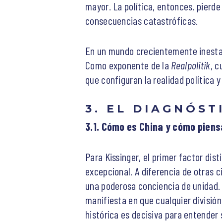
mayor. La política, entonces, pierde
consecuencias catastróficas.
En un mundo crecientemente inestabl
Como exponente de la
Realpolitik
, c
que configuran la realidad política 
3. EL DIAGNÓST
3.1. Cómo es China y cómo piens
Para Kissinger, el primer factor dis
excepcional. A diferencia de otras c
una poderosa conciencia de unidad. 
manifiesta en que cualquier divisió
histórica es decisiva para entender 