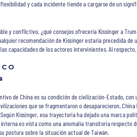
 flexibilidad y cada incidente tiende a cargarse de un sign
e y conflictivo, ¿qué consejos ofrecería Kissinger a Trump
ualquier recomendación de Kissinger estaría precedida de 
y las capacidades de los actores intervinientes. Al respecto
ICO
a
tintivo de China es su condición de civilización-Estado, con
ivilizaciones que se fragmentaron o desaparecieron, China h
Según Kissinger, esa trayectoria ha dejado una marca polít
n interna es vista como una anomalía transitoria respecto d
su postura sobre la situación actual de Taiwán.