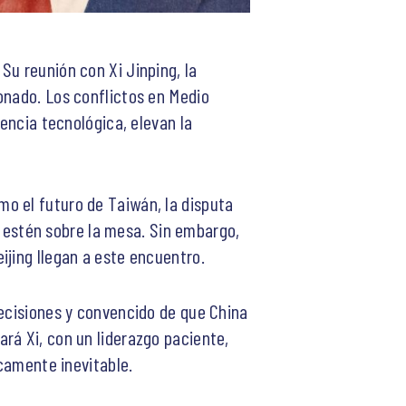
Su reunión con Xi Jinping, la
onado. Los conflictos en Medio
tencia tecnológica, elevan la
o el futuro de Taiwán, la disputa
al estén sobre la mesa. Sin embargo,
ijing llegan a este encuentro.
decisiones y convencido de que China
rá Xi, con un liderazgo paciente,
icamente inevitable.