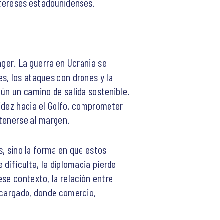
 intereses estadounidenses.
nger. La guerra en Ucrania se
s, los ataques con drones y la
aún un camino de salida sostenible.
pidez hacia el Golfo, comprometer
ntenerse al margen.
s, sino la forma en que estos
 dificulta, la diplomacia pierde
se contexto, la relación entre
recargado, donde comercio,