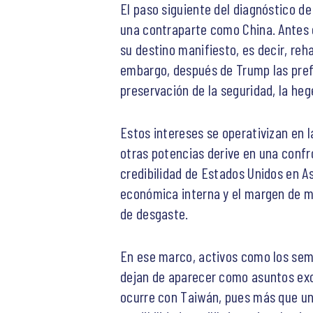
El paso siguiente del diagnóstico d
una contraparte como China. Antes d
su destino manifiesto, es decir, re
embargo, después de Trump las pref
preservación de la seguridad, la he
Estos intereses se operativizan en la
otras potencias derive en una confr
credibilidad de Estados Unidos en A
económica interna y el margen de m
de desgaste.
En ese marco, activos como los semic
dejan de aparecer como asuntos excl
ocurre con Taiwán, pues más que un