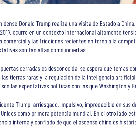
idense Donald Trump realiza una visita de Estado a China. 
 2017, ocurre en un contexto internacional altamente tensi
ra comercial y las fricciones recientes en torno a la compe
tativas son tan altas como inciertas.
 puertas cerradas es desconocida, se espera que temas com
as tierras raras y la regulación de la inteligencia artifici
son las expectativas políticas con las que Washington y Be
sidente Trump; arriesgado, impulsivo, impredecible en sus 
Unidos como primera potencia mundial. En el otro lado esta
dencia interna y confiado de que el ascenso chino es histór