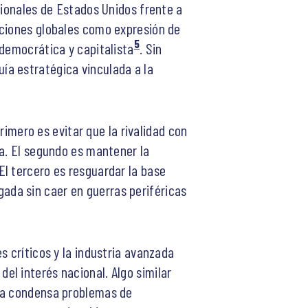
cionales de Estados Unidos frente a
nciones globales como expresión de
5
 democrática y capitalista
. Sin
ía estratégica vinculada a la
rimero es evitar que la rivalidad con
ca. El segundo es mantener la
l tercero es resguardar la base
ada sin caer en guerras periféricas
s críticos y la industria avanzada
el interés nacional. Algo similar
sla condensa problemas de