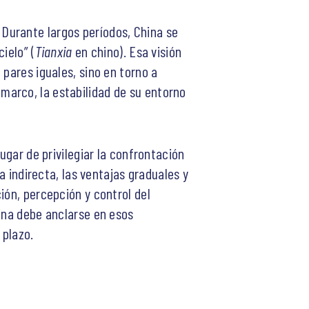
Durante largos períodos, China se
ielo” (
Tianxia
en chino). Esa visión
pares iguales, sino en torno a
 marco, la estabilidad de su entorno
ugar de privilegiar la confrontación
a indirecta, las ventajas graduales y
ción, percepción y control del
hina debe anclarse en esos
 plazo.