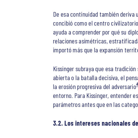
De esa continuidad también deriva 
concibió como el centro civilizatorio
ayuda a comprender por qué su diplom
relaciones asimétricas, estratifica
importó más que la expansión territor
Kissinger subraya que esa tradición 
abierta o la batalla decisiva, el pen
la erosión progresiva del adversario
entorno. Para Kissinger, entender e
parámetros antes que en las categor
3.2. Los intereses nacionales d