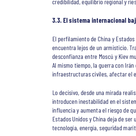
credibilidad, equilibrio regional y 
3.3. El sistema internacional ba
El perfilamiento de China y Estados 
encuentra lejos de un armisticio. T
desconfianza entre Moscú y Kiev mue
Al mismo tiempo, la guerra con Irán
infraestructuras civiles, afectar e
Lo decisivo, desde una mirada realis
introducen inestabilidad en el siste
influencia y aumenta el riesgo de q
Estados Unidos y China deja de ser 
tecnología, energía, seguridad marít