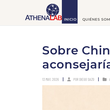
INICIO
QUIÉNES SO
Sobre Chin
aconsejarí
13 MAY, 2026
POR
DIEGO SAZO