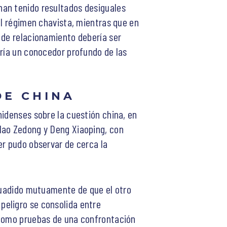
 han tenido resultados desiguales
al régimen chavista, mientras que en
 de relacionamiento debería ser
iría un conocedor profundo de las
DE CHINA
nidenses sobre la cuestión china, en
Mao Zedong y Deng Xiaoping, con
er pudo observar de cerca la
rsuadido mutuamente de que el otro
 peligro se consolida entre
n como pruebas de una confrontación