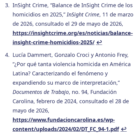
InSight Crime, “Balance de InSight Crime de los
homicidios en 2025,”
InSight Crime
, 11 de marzo
de 2026, consultado el 29 de mayo de 2026,
https://insightcrime.org/es/noticias/balance-
insight-crime-homicidios-2025/
↩︎
Lucía Dammert, Gonzalo Croci y Antonio Frey,
“¿Por qué tanta violencia homicida en América
Latina? Caracterizando el fenómeno y
expandiendo su marco de interpretación,”
Documentos de Trabajo
, no. 94, Fundación
Carolina, febrero de 2024, consultado el 28 de
mayo de 2026,
https://www.fundacioncarolina.es/wp-
content/uploads/2024/02/DT_FC_94-1.pdf
↩︎