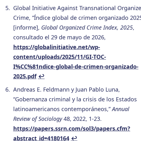
Global Initiative Against Transnational Organiz
Crime, “Índice global de crimen organizado 202
[informe],
Global Organized Crime Index, 2025
,
consultado el 29 de mayo de 2026,
https://globalinitiative.net/wp-
content/uploads/2025/11/GI-TOC-
I%CC%81ndice-global-de-crimen-organizado-
2025.pdf
↩︎
Andreas E. Feldmann y Juan Pablo Luna,
“Gobernanza criminal y la crisis de los Estados
latinoamericanos contemporáneos,”
Annual
Review of Sociology
48, 2022, 1-23.
https://papers.ssrn.com/sol3/papers.cfm?
abstract_id=4180164
↩︎