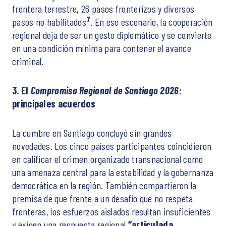
frontera terrestre, 26 pasos fronterizos y diversos
7
pasos no habilitados
. En ese escenario, la cooperación
regional deja de ser un gesto diplomático y se convierte
en una condición mínima para contener el avance
criminal.
3. El
Compromiso Regional de Santiago 2026
:
principales acuerdos
La cumbre en Santiago concluyó sin grandes
novedades. Los cinco países participantes coincidieron
en calificar el crimen organizado transnacional como
una amenaza central para la estabilidad y la gobernanza
democrática en la región. También compartieron la
premisa de que frente a un desafío que no respeta
fronteras, los esfuerzos aislados resultan insuficientes
y exigen una respuesta regional
“articulada,