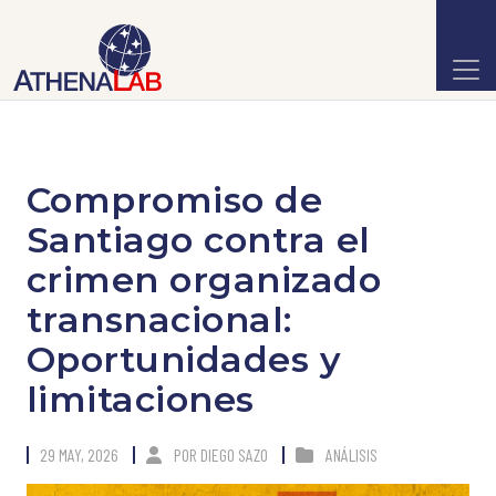
Compromiso de
Santiago contra el
crimen organizado
transnacional:
Oportunidades y
limitaciones
29 MAY, 2026
POR
DIEGO SAZO
ANÁLISIS