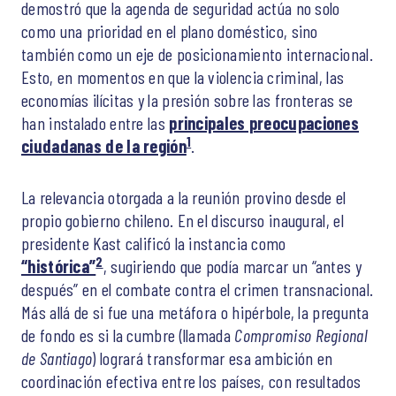
demostró que la agenda de seguridad actúa no solo
como una prioridad en el plano doméstico, sino
también como un eje de posicionamiento internacional.
Esto, en momentos en que la violencia criminal, las
economías ilícitas y la presión sobre las fronteras se
han instalado entre las
principales preocupaciones
1
ciudadanas de la región
.
La relevancia otorgada a la reunión provino desde el
propio gobierno chileno. En el discurso inaugural, el
presidente Kast calificó la instancia como
2
“histórica”
, sugiriendo que podía marcar un “antes y
después” en el combate contra el crimen transnacional.
Más allá de si fue una metáfora o hipérbole, la pregunta
de fondo es si la cumbre (llamada
Compromiso Regional
de Santiago
) logrará transformar esa ambición en
coordinación efectiva entre los países, con resultados