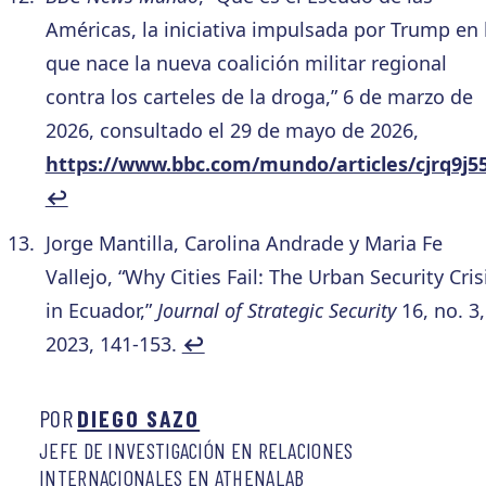
Américas, la iniciativa impulsada por Trump en 
que nace la nueva coalición militar regional
contra los carteles de la droga,” 6 de marzo de
2026, consultado el 29 de mayo de 2026,
https://www.bbc.com/mundo/articles/cjrq9j
↩︎
Jorge Mantilla, Carolina Andrade y Maria Fe
Vallejo, “Why Cities Fail: The Urban Security Cris
in Ecuador,”
Journal of Strategic Security
16, no. 3,
2023, 141-153.
↩︎
POR
DIEGO SAZO
JEFE DE INVESTIGACIÓN EN RELACIONES
INTERNACIONALES EN ATHENALAB