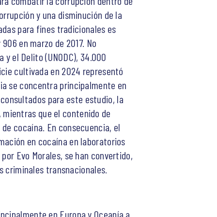
ara combatir la corrupción dentro de
orrupción y una disminución de la
adas para fines tradicionales es
ey 906 en marzo de 2017. No
ga y el Delito (UNODC), 34.000
icie cultivada en 2024 representó
via se concentra principalmente en
consultados para este estudio, la
 mientras que el contenido de
 de cocaína. En consecuencia, el
rmación en cocaína en laboratorios
 por Evo Morales, se han convertido,
es criminales transnacionales.
rincipalmente en Europa y Oceanía a