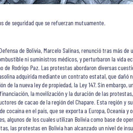
fíos de seguridad que se refuerzan mutuamente.
e Defensa de Bolivia, Marcelo Salinas, renunció tras más de
combustible ni suministros médicos, y perturbaron la vida ec
o de Rodrigo Paz. Las protestas abordaron diversas cuesti
 gasolina adquirida mediante un contrato estatal, que dañó
ón de la nueva ley de propiedad, la Ley 147. Sin embargo, u
 financiación, la movilización y la duración de las protesta
uctores de cacao de la región del Chapare. Esta región y s
 de cocaína en el país, que se exporta a Europa, Oceanía y
s, algunos de los cuales utilizan Bolivia como base de oper
itas, las protestas en Bolivia han alcanzado un nivel de ins