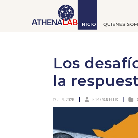
INICIO
QUIÉNES SO
Los desafí
la respues
12 JUN, 2026
POR
EVAN ELLIS