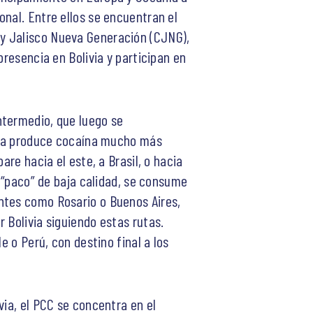
nal. Entre ellos se encuentran el
 y Jalisco Nueva Generación (CJNG),
presencia en Bolivia y participan en
ntermedio, que luego se
ivia produce cocaína mucho más
are hacia el este, a Brasil, o hacia
l “paco” de baja calidad, se consume
ntes como Rosario o Buenos Aires,
 Bolivia siguiendo estas rutas.
e o Perú, con destino final a los
via, el PCC se concentra en el