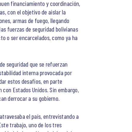
buen financiamiento y coordinación,
, con el objetivo de aislar la
iones, armas de fuego, llegando
las fuerzas de seguridad bolivianas
cto o ser encarcelados, como ya ha
 de seguridad que se refuerzan
estabilidad interna provocada por
dar estos desafíos, en parte
ón con Estados Unidos. Sin embargo,
an derrocar a su gobierno.
e atravesaba el país, entrevistando a
Este trabajo, uno de los tres