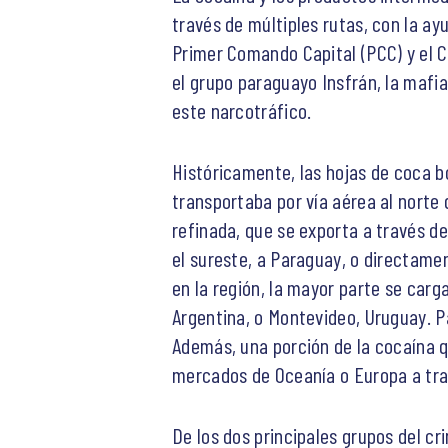
través de múltiples rutas, con la a
Primer Comando Capital (PCC) y el 
el grupo paraguayo Insfrán, la mafia
este narcotráfico.
Históricamente, las hojas de coca b
transportaba por vía aérea al norte
refinada, que se exporta a través de
el sureste, a Paraguay, o directamen
en la región, la mayor parte se car
Argentina, o Montevideo, Uruguay. P
Además, una porción de la cocaína qu
mercados de Oceanía o Europa a trav
De los dos principales grupos del cr