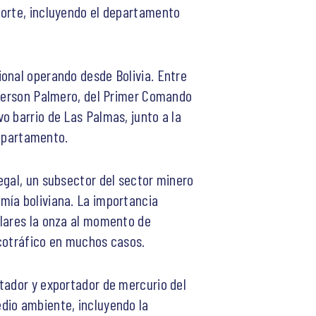
norte, incluyendo el departamento
ional operando desde Bolivia. Entre
 Gerson Palmero, del Primer Comando
o barrio de Las Palmas, junto a la
departamento.
egal, un subsector del sector minero
mía boliviana. La importancia
ólares la onza al momento de
rcotráfico en muchos casos.
tador y exportador de mercurio del
dio ambiente, incluyendo la