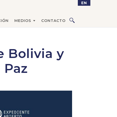
EN
IÓN
MEDIOS
CONTACTO
 Bolivia y
e Paz