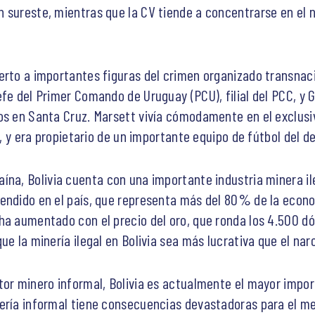
 sureste, mientras que la CV tiende a concentrarse en el 
erto a importantes figuras del crimen organizado transnac
efe del Primer Comando de Uruguay (PCU), filial del PCC, y
os en Santa Cruz. Marsett vivía cómodamente en el exclusiv
na, y era propietario de un importante equipo de fútbol del 
aína, Bolivia cuenta con una importante industria minera il
endido en el país, que representa más del 80% de la econo
ha aumentado con el precio del oro, que ronda los 4.500 d
ue la minería ilegal en Bolivia sea más lucrativa que el na
tor minero informal, Bolivia es actualmente el mayor impor
ería informal tiene consecuencias devastadoras para el me