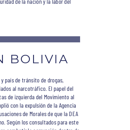
ridad de la nación y la labor del
to resign, in La Paz, Bolivia, June 3, 2026. REUTERS/Claudia Morales
 BOLIVIA
y país de tránsito de drogas,
ados al narcotráfico. El papel del
tas de izquierda del Movimiento al
plió con la expulsión de la Agencia
cusaciones de Morales de que la DEA
no. Según los consultados para este