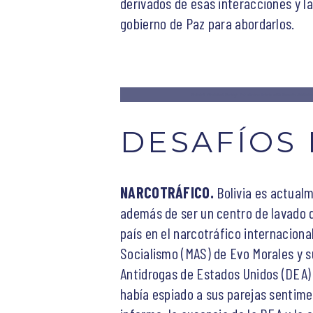
derivados de esas interacciones y la
gobierno de Paz para abordarlos.
Bolivia’s President Rodrigo Paz shakes hands with Ernesto Justinian
DESAFÍOS 
NARCOTRÁFICO.
Bolivia es actualm
además de ser un centro de lavado de
país en el narcotráfico internaciona
Socialismo (MAS) de Evo Morales y su
Antidrogas de Estados Unidos (DEA) 
había espiado a sus parejas sentime