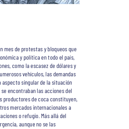
 un mes de protestas y bloqueos que
onómica y política en todo el país,
ones, como la escasez de dólares y
 numerosos vehículos, las demandas
n aspecto singular de la situación
s, se encontraban las acciones del
us productores de coca constituyen,
 otros mercados internacionales a
aciones o refugio. Más allá del
urgencia, aunque no se las