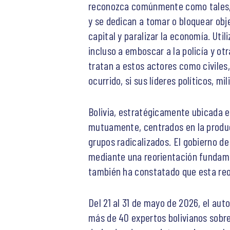
reconozca comúnmente como tales, e
y se dedican a tomar o bloquear obje
capital y paralizar la economía. Ut
incluso a emboscar a la policía y ot
tratan a estos actores como civile
ocurrido, si sus líderes políticos, m
Bolivia, estratégicamente ubicada e
mutuamente, centrados en la producci
grupos radicalizados. El gobierno d
mediante una reorientación fundamen
también ha constatado que esta reor
Del 21 al 31 de mayo de 2026, el auto
más de 40 expertos bolivianos sobre 