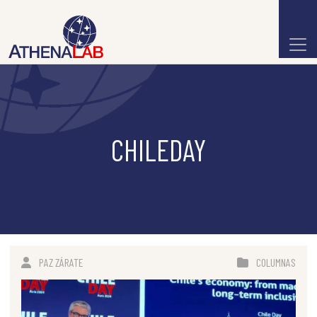
CHILEDAY
PAZ ZÁRATE
COLUMNAS