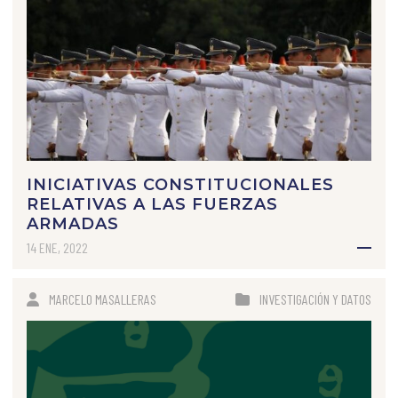
INICIATIVAS CONSTITUCIONALES
RELATIVAS A LAS FUERZAS
ARMADAS
14 ENE, 2022
MARCELO MASALLERAS
INVESTIGACIÓN Y DATOS