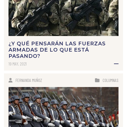
¿Y QUÉ PENSARÁN LAS FUERZAS
ARMADAS DE LO QUE ESTÁ
PASANDO?
19 MAY, 2021
FERNANDA MUÑOZ
COLUMNAS