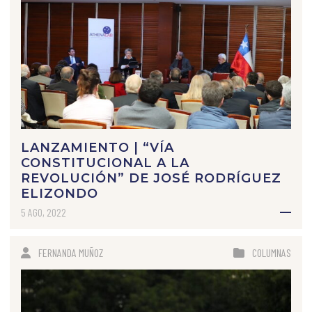
LANZAMIENTO | “VÍA
CONSTITUCIONAL A LA
REVOLUCIÓN” DE JOSÉ RODRÍGUEZ
ELIZONDO
5 AGO, 2022
FERNANDA MUÑOZ
COLUMNAS