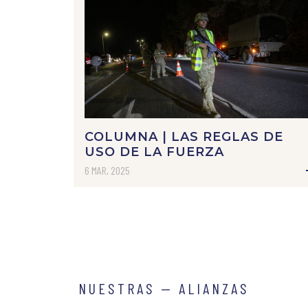
COLUMNA | LAS REGLAS DE
USO DE LA FUERZA
6 MAR, 2025
NUESTRAS — ALIANZAS