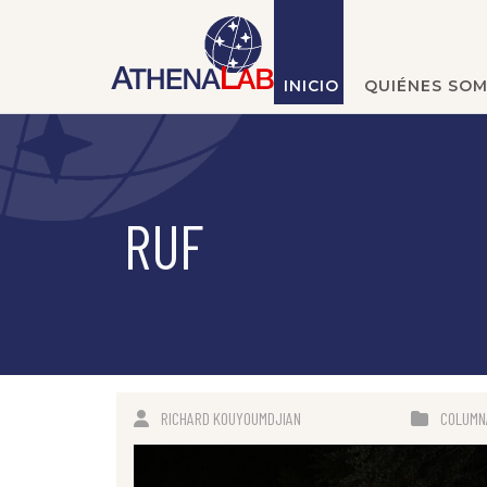
INICIO
QUIÉNES SO
RUF
RICHARD KOUYOUMDJIAN
COLUMN