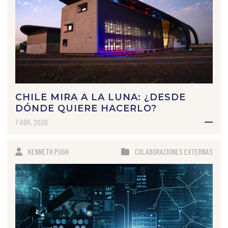
CHILE MIRA A LA LUNA: ¿DESDE
DÓNDE QUIERE HACERLO?
7 ABR, 2026
KENNETH PUGH
COLABORACIONES EXTERNAS