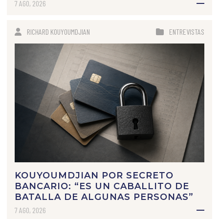
7 AGO, 2026
RICHARD KOUYOUMDJIAN
ENTREVISTAS
KOUYOUMDJIAN POR SECRETO
BANCARIO: “ES UN CABALLITO DE
BATALLA DE ALGUNAS PERSONAS”
7 AGO, 2026