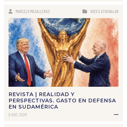
MARCELO MASALLERAS
VOCES ATHENALAB
REVISTA | REALIDAD Y
PERSPECTIVAS. GASTO EN DEFENSA
EN SUDAMÉRICA
6 AGO, 2026