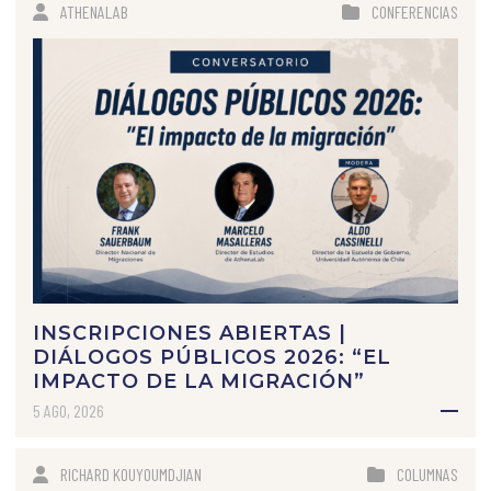
ATHENALAB
CONFERENCIAS
INSCRIPCIONES ABIERTAS |
DIÁLOGOS PÚBLICOS 2026: “EL
IMPACTO DE LA MIGRACIÓN”
5 AGO, 2026
RICHARD KOUYOUMDJIAN
COLUMNAS