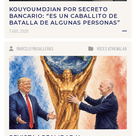
KOUYOUMDJIAN POR SECRETO
BANCARIO: “ES UN CABALLITO DE
BATALLA DE ALGUNAS PERSONAS”
7 AGO, 2026
MARCELO MASALLERAS
VOCES ATHENALAB