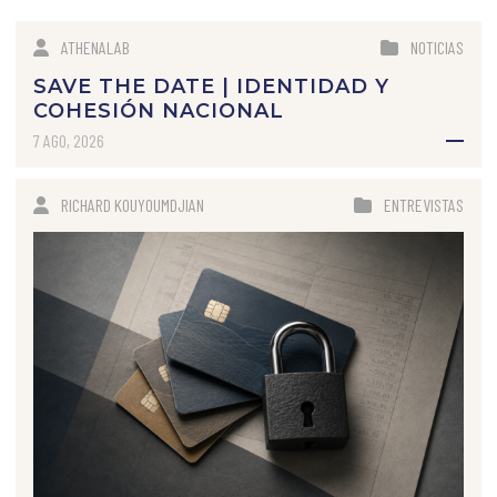
ATHENALAB
NOTICIAS
SAVE THE DATE | IDENTIDAD Y
COHESIÓN NACIONAL
7 AGO, 2026
RICHARD KOUYOUMDJIAN
ENTREVISTAS