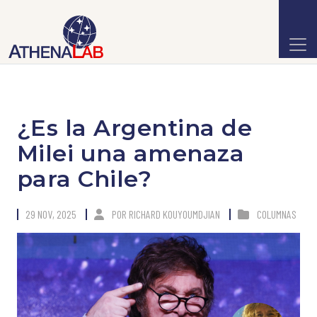
¿Es la Argentina de
Milei una amenaza
para Chile?
29 NOV, 2025
POR
RICHARD KOUYOUMDJIAN
COLUMNAS