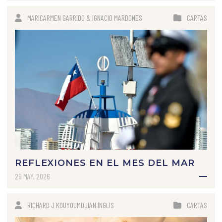
MARICARMEN GARRIDO & IGNACIO MARDONES
CARTAS
REFLEXIONES EN EL MES DEL MAR
29 MAY, 2026
RICHARD J KOUYOUMDJIAN INGLIS
CARTAS