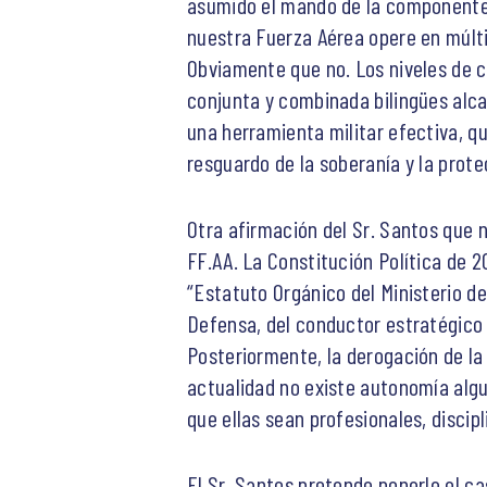
asumido el mando de la componente m
nuestra Fuerza Aérea opere en múltip
Obviamente que no. Los niveles de ca
conjunta y combinada bilingües alca
una herramienta militar efectiva, que
resguardo de la soberanía y la prote
Otra afirmación del Sr. Santos que 
FF.AA. La Constitución Política de 2
“Estatuto Orgánico del Ministerio d
Defensa, del conductor estratégico 
Posteriormente, la derogación de la
actualidad no existe autonomía alg
que ellas sean profesionales, discip
El Sr. Santos pretende ponerle el ca