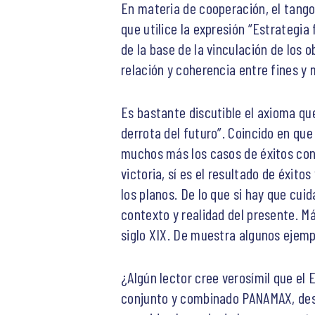
En materia de cooperación, el tango 
que utilice la expresión “Estrategia
de la base de la vinculación de los o
relación y coherencia entre fines y 
Es bastante discutible el axioma que
derrota del futuro”. Coincido en qu
muchos más los casos de éxitos conc
victoria, sí es el resultado de éxito
los planos. De lo que si hay que cui
contexto y realidad del presente. Má
siglo XIX. De muestra algunos ejempl
¿Algún lector cree verosímil que el 
conjunto y combinado PANAMAX, desarr