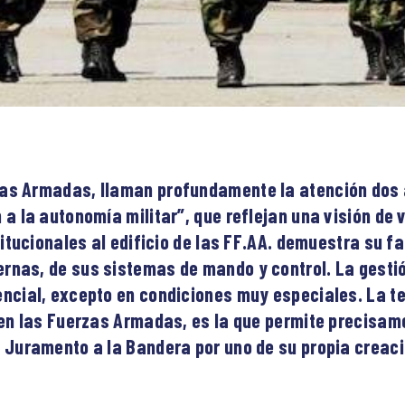
zas Armadas, llaman profundamente la atención dos
 a la autonomía militar”, que reflejan una visión de 
stitucionales al edificio de las FF.AA. demuestra su 
ernas, de sus sistemas de mando y control. La gest
encial, excepto en condiciones muy especiales. La t
 en las Fuerzas Armadas, es la que permite precisamen
l Juramento a la Bandera por uno de su propia creaci