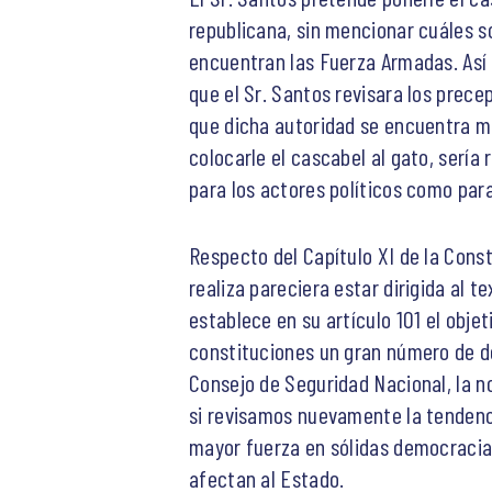
republicana, sin mencionar cuáles 
encuentran las Fuerza Armadas. Así 
que el Sr. Santos revisara los prec
que dicha autoridad se encuentra mu
colocarle el cascabel al gato, sería 
para los actores políticos como par
Respecto del Capítulo XI de la Consti
realiza pareciera estar dirigida al t
establece en su artículo 101 el obje
constituciones un gran número de d
Consejo de Seguridad Nacional, la n
si revisamos nuevamente la tendenc
mayor fuerza en sólidas democracias
afectan al Estado.