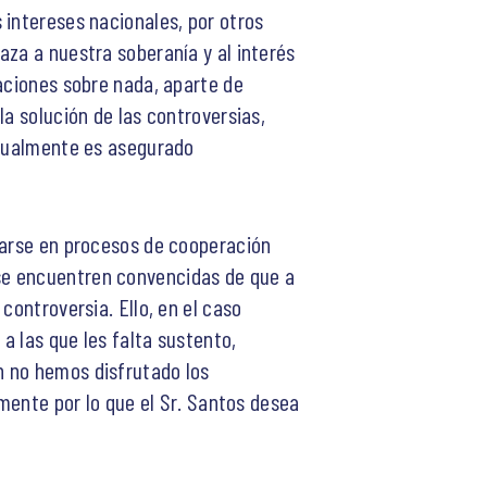
 intereses nacionales, por otros
aza a nuestra soberanía y al interés
raciones sobre nada, aparte de
la solución de las controversias,
ctualmente es asegurado
rcarse en procesos de cooperación
se encuentren convencidas de que a
controversia. Ello, en el caso
a las que les falta sustento,
n no hemos disfrutado los
amente por lo que el Sr. Santos desea