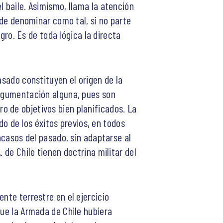
l baile. Asimismo, llama la atención
ede denominar como tal, si no parte
ogro. Es de toda lógica la directa
asado constituyen el origen de la
argumentación alguna, pues son
o de objetivos bien planificados. La
ado de los éxitos previos, en todos
acasos del pasado, sin adaptarse al
 de Chile tienen doctrina militar del
nte terrestre en el ejercicio
que la Armada de Chile hubiera