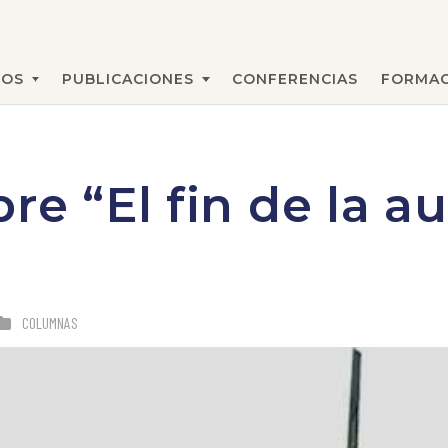
MOS
PUBLICACIONES
CONFERENCIAS
FORMAC
BUSCAR
bre “El fin de la 
COLUMNAS