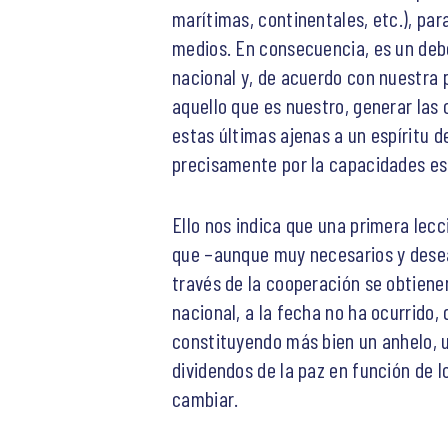
marítimas, continentales, etc.), pa
medios. En consecuencia, es un debe
nacional y, de acuerdo con nuestra 
aquello que es nuestro, generar las 
estas últimas ajenas a un espíritu 
precisamente por la capacidades es
Ello nos indica que una primera lec
que –aunque muy necesarios y desea
través de la cooperación se obtienen
nacional, a la fecha no ha ocurrido,
constituyendo más bien un anhelo, 
dividendos de la paz en función de l
cambiar.