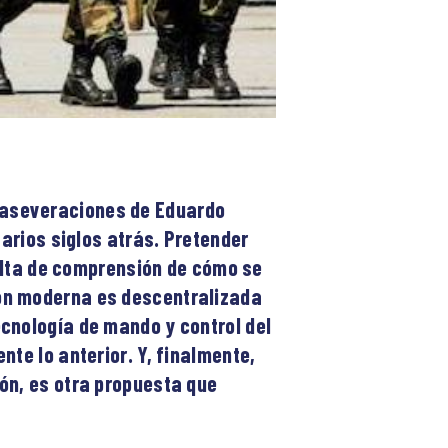
 aseveraciones de Eduardo
varios siglos atrás. Pretender
falta de comprensión de cómo se
ión moderna es descentralizada
ecnología de mando y control del
te lo anterior. Y, finalmente,
ón, es otra propuesta que