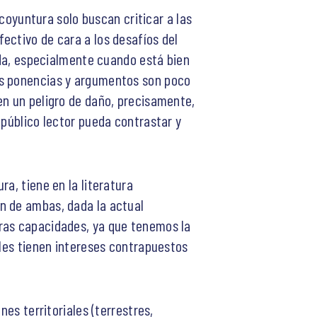
coyuntura solo buscan criticar a las
ectivo de cara a los desafíos del
bida, especialmente cuando está bien
as ponencias y argumentos son poco
en un peligro de daño, precisamente,
 público lector pueda contrastar y
a, tiene en la literatura
n de ambas, dada la actual
tras capacidades, ya que tenemos la
ales tienen intereses contrapuestos
nes territoriales (terrestres,