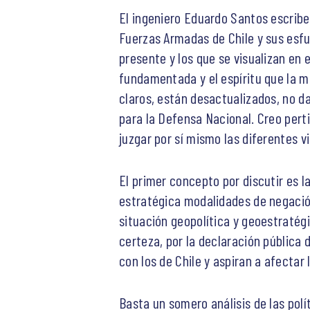
El ingeniero Eduardo Santos escrib
Fuerzas Armadas de Chile y sus esfu
presente y los que se visualizan en 
fundamentada y el espíritu que la 
claros, están desactualizados, no d
para la Defensa Nacional. Creo perti
juzgar por sí mismo las diferentes v
El primer concepto por discutir es l
estratégica modalidades de negación
situación geopolítica y geoestraté
certeza, por la declaración pública
con los de Chile y aspiran a afectar l
Basta un somero análisis de las polí