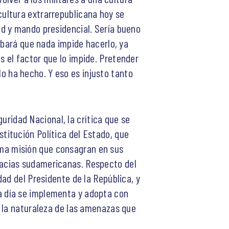
ultura extrarrepublicana hoy se
d y mando presidencial. Sería bueno
obará que nada impide hacerlo, ya
 el factor que lo impide. Pretender
 lo ha hecho. Y eso es injusto tanto
guridad Nacional, la crítica que se
nstitución Política del Estado, que
misma misión que consagran en sus
racias sudamericanas. Respecto del
ad del Presidente de la República, y
a día se implementa y adopta con
y la naturaleza de las amenazas que