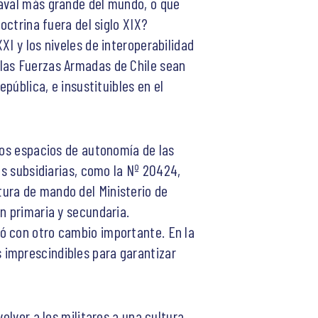
naval más grande del mundo, o que
octrina fuera del siglo XIX?
I y los niveles de interoperabilidad
 las Fuerzas Armadas de Chile sean
pública, e insustituibles en el
tos espacios de autonomía de las
es subsidiarias, como la Nº 20424,
tura de mando del Ministerio de
n primaria y secundaria.
ó con otro cambio importante. En la
 imprescindibles para garantizar
olver a los militares a una cultura