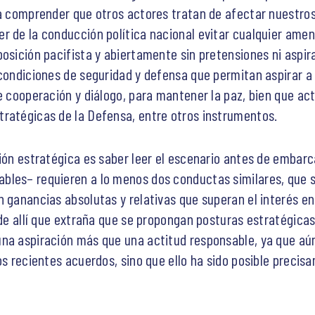
ra comprender que otros actores tratan de afectar nuestros
r de la conducción política nacional evitar cualquier amen
posición pacifista y abiertamente sin pretensiones ni aspi
condiciones de seguridad y defensa que permitan aspirar a 
de cooperación y diálogo, para mantener la paz, bien que a
tratégicas de la Defensa, entre otros instrumentos.
ción estratégica es saber leer el escenario antes de emba
bles– requieren a lo menos dos conductas similares, que 
 ganancias absolutas y relativas que superan el interés en 
 de allí que extraña que se propongan posturas estratégicas 
una aspiración más que una actitud responsable, ya que aú
os recientes acuerdos, sino que ello ha sido posible precis