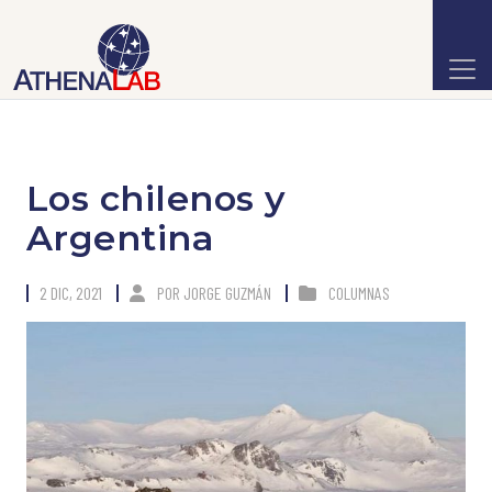
Los chilenos y
Argentina
2 DIC, 2021
POR
JORGE GUZMÁN
COLUMNAS