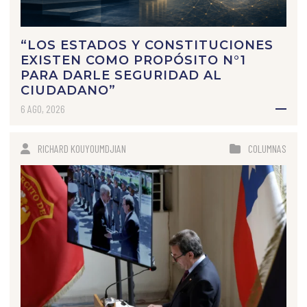
“LOS ESTADOS Y CONSTITUCIONES
EXISTEN COMO PROPÓSITO N°1
PARA DARLE SEGURIDAD AL
CIUDADANO”
6 AGO, 2026
RICHARD KOUYOUMDJIAN
COLUMNAS