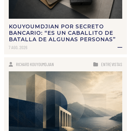
KOUYOUMDJIAN POR SECRETO
BANCARIO: “ES UN CABALLITO DE
BATALLA DE ALGUNAS PERSONAS”
7 AGO, 2026
RICHARD KOUYOUMDJIAN
ENTREVISTAS