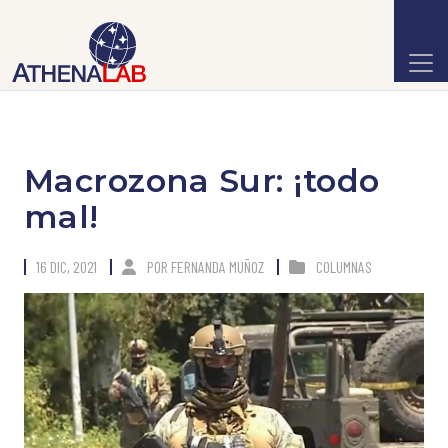
Macrozona Sur: ¡todo
mal!
16 DIC, 2021
POR
FERNANDA MUÑOZ
COLUMNAS