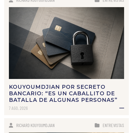
KOUYOUMDJIAN POR SECRETO
BANCARIO: “ES UN CABALLITO DE
BATALLA DE ALGUNAS PERSONAS”
7 AGO, 2026
RICHARD KOUYOUMDJIAN
ENTREVISTAS