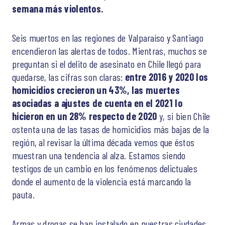
semana más violentos.
Seis muertos en las regiones de Valparaíso y Santiago
encendieron las alertas de todos. Mientras, muchos se
preguntan si el delito de asesinato en Chile llegó para
quedarse, las cifras son claras:
entre 2016 y 2020 los
homicidios crecieron un 43%, las muertes
asociadas a ajustes de cuenta en el 2021 lo
hicieron en un 28% respecto de 2020
y, si bien Chile
ostenta una de las tasas de homicidios más bajas de la
región, al revisar la última década vemos que éstos
muestran una tendencia al alza. Estamos siendo
testigos de un cambio en los fenómenos delictuales
donde el aumento de la violencia está marcando la
pauta.
Armas y drogas se han instalado en nuestras ciudades,