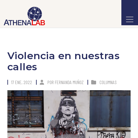
Violencia en nuestras
calles
17 ENE, 2022
POR
FERNANDA MUÑOZ
COLUMNAS