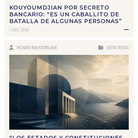
KOUYOUMDJIAN POR SECRETO
BANCARIO: “ES UN CABALLITO DE
BATALLA DE ALGUNAS PERSONAS”
7 AGO, 2026
RICHARD KOUYOUMDJIAN
ENTREVISTAS
“LOS ESTADOS Y CONSTITUCIONES