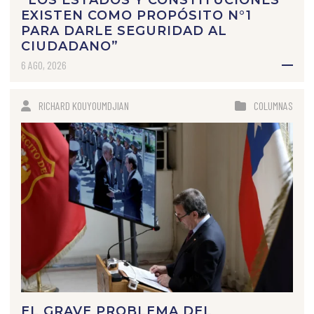
EXISTEN COMO PROPÓSITO N°1
PARA DARLE SEGURIDAD AL
CIUDADANO”
6 AGO, 2026
RICHARD KOUYOUMDJIAN
COLUMNAS
EL GRAVE PROBLEMA DEL