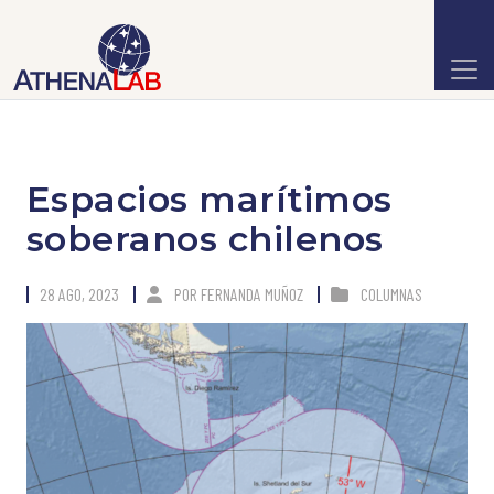
Espacios marítimos
soberanos chilenos
28 AGO, 2023
POR
FERNANDA MUÑOZ
COLUMNAS