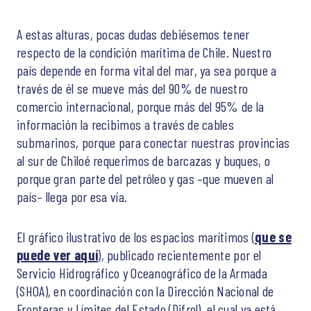
A estas alturas, pocas dudas debiésemos tener
respecto de la condición marítima de Chile. Nuestro
país depende en forma vital del mar, ya sea porque a
través de él se mueve más del 90% de nuestro
comercio internacional, porque más del 95% de la
información la recibimos a través de cables
submarinos, porque para conectar nuestras provincias
al sur de Chiloé requerimos de barcazas y buques, o
porque gran parte del petróleo y gas –que mueven al
país– llega por esa vía.
El gráfico ilustrativo de los espacios marítimos (
que se
puede ver aquí
), publicado recientemente por el
Servicio Hidrográfico y Oceanográfico de la Armada
(SHOA), en coordinación con la Dirección Nacional de
Fronteras y Límites del Estado (Difrol), el cual ya está