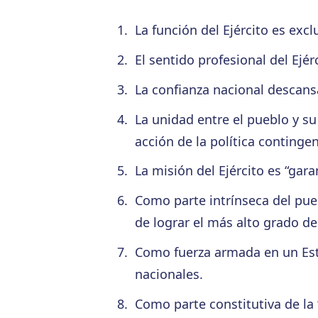
La función del Ejército es exc
El sentido profesional del Ejé
La confianza nacional descansa
La unidad entre el pueblo y s
acción de la política contingen
La misión del Ejército es “gar
Como parte intrínseca del pue
de lograr el más alto grado de
Como fuerza armada en un Estad
nacionales.
Como parte constitutiva de la “