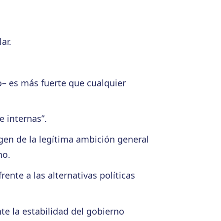
ar.
o– es más fuerte que cualquier
e internas”.
gen de la legítima ambición general
no.
ente a las alternativas políticas
nte la estabilidad del gobierno