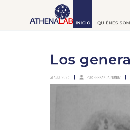
INICIO
QUIÉNES SO
Los genera
31 AGO, 2023
POR
FERNANDA MUÑOZ