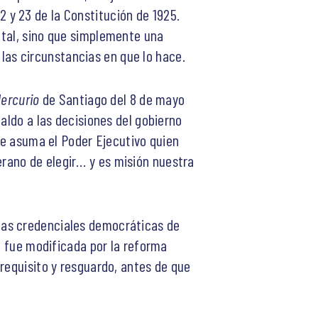
22 y 23 de la Constitución de 1925.
 tal, sino que simplemente una
n las circunstancias en que lo hace.
Mercurio
de Santiago del 8 de mayo
aldo a las decisiones del gobierno
que asuma el Poder Ejecutivo quien
rano de elegir… y es misión nuestra
las credenciales democráticas de
5 fue modificada por la reforma
requisito y resguardo, antes de que