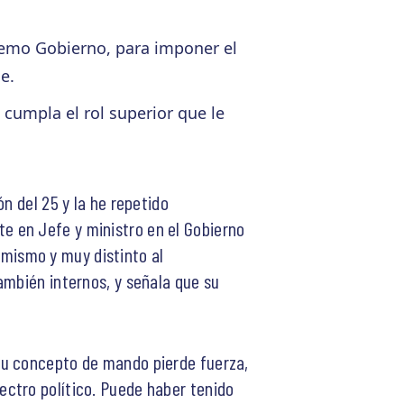
remo Gobierno, para imponer el
e.
 cumpla el rol superior que le
n del 25 y la he repetido
e en Jefe y ministro en el Gobierno
í mismo y muy distinto al
ambién internos, y señala que su
su concepto de mando pierde fuerza,
ctro político. Puede haber tenido