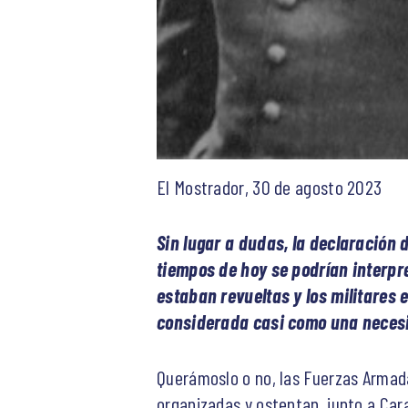
El Mostrador, 30 de agosto 2023
Sin lugar a dudas, la declaración 
tiempos de hoy se podrían interpre
estaban revueltas y los militares
considerada casi como una necesid
Querámoslo o no, las Fuerzas Armada
organizadas y ostentan, junto a Cara