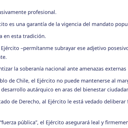
lusivamente profesional.
rcito es una garantía de la vigencia del mandato popul
 en esta tradición.
u Ejército –permítanme subrayar ese adjetivo posesiv
te.
antizar la soberanía nacional ante amenazas externas 
blo de Chile, el Ejército no puede mantenerse al mar
 desarrollo autárquico en aras del bienestar ciudada
o de Derecho, al Ejército le está vedado deliberar fr
fuerza pública”, el Ejército asegurará leal y firmeme