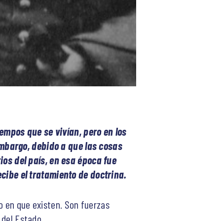
empos que se vivían, pero en los
embargo, debido a que las cosas
os del país, en esa época fue
cibe el tratamiento de doctrina.
o en que existen. Son fuerzas
 del Estado.