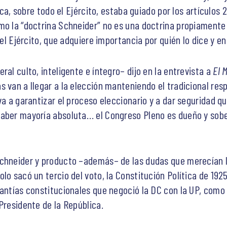
tica, sobre todo el Ejército, estaba guiado por los artículos 
mo la “doctrina Schneider” no es una doctrina propiamente
del Ejército, que adquiere importancia por quién lo dice y e
ral culto, inteligente e íntegro– dijo en la entrevista a
El 
 van a llegar a la elección manteniendo el tradicional resp
va a garantizar el proceso eleccionario y a dar seguridad 
haber mayoría absoluta… el Congreso Pleno es dueño y sobe
Schneider y producto –además– de las dudas que merecían 
lo sacó un tercio del voto, la Constitución Política de 192
rantías constitucionales que negoció la DC con la UP, como 
Presidente de la República.