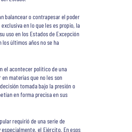
can balancear o contrapesar el poder
exclusiva en lo que les es propio, la
 su uso en los Estados de Excepción
 los últimos años no se ha
 el acontecer político de una
r en materias que no les son
r decisión tomada bajo la presión o
petían en forma precisa en sus
pular requirió de una serie de
 especialmente, el Ejército. En esos