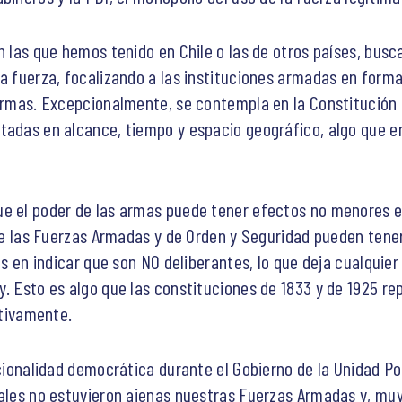
n las que hemos tenido en Chile o las de otros países, bus
a fuerza, focalizando a las instituciones armadas en forma 
 armas. Excepcionalmente, se contempla en la Constitución
tadas en alcance, tiempo y espacio geográfico, algo que en
e el poder de las armas puede tener efectos no menores en
 que las Fuerzas Armadas y de Orden y Seguridad pueden tene
tas en indicar que son NO deliberantes, lo que deja cualquie
y. Esto es algo que las constituciones de 1833 y de 1925 re
ctivamente.
ucionalidad democrática durante el Gobierno de la Unidad Po
uales no estuvieron ajenas nuestras Fuerzas Armadas y, muy