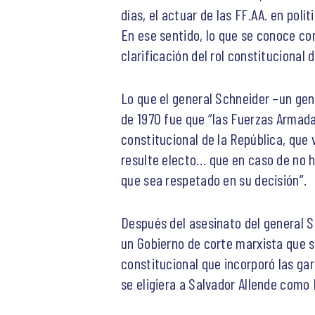
días, el actuar de las FF.AA. en polí
En ese sentido, lo que se conoce co
clarificación del rol constitucional 
Lo que el general Schneider –un gene
de 1970 fue que “las Fuerzas Armadas
constitucional de la República, que 
resulte electo… que en caso de no 
que sea respetado en su decisión”.
Después del asesinato del general 
un Gobierno de corte marxista que so
constitucional que incorporó las ga
se eligiera a Salvador Allende como 