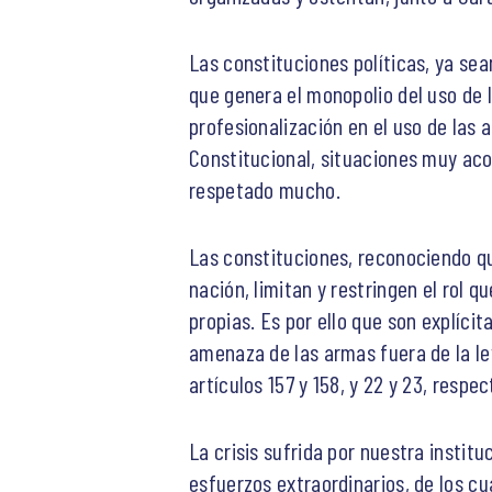
Las constituciones políticas, ya sea
que genera el monopolio del uso de l
profesionalización en el uso de las
Constitucional, situaciones muy aco
respetado mucho.
Las constituciones, reconociendo qu
nación, limitan y restringen el rol
propias. Es por ello que son explíci
amenaza de las armas fuera de la le
artículos 157 y 158, y 22 y 23, respe
La crisis sufrida por nuestra instit
esfuerzos extraordinarios, de los c