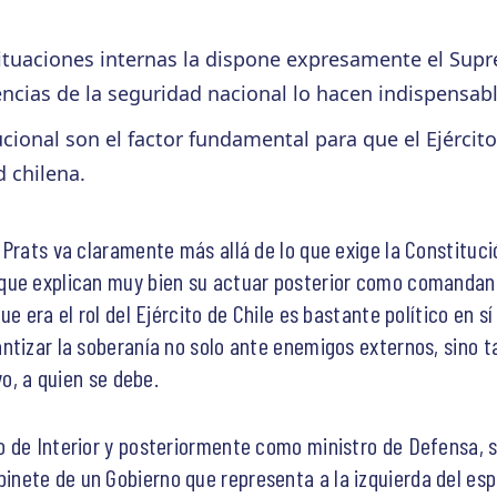
situaciones internas la dispone expresamente el Sup
ncias de la seguridad nacional lo hacen indispensabl
ucional son el factor fundamental para que el Ejército
 chilena.
Prats va claramente más allá de lo que exige la Constitució
que explican muy bien su actuar posterior como comandant
e era el rol del Ejército de Chile es bastante político en s
ntizar la soberanía no solo ante enemigos externos, sino t
vo, a quien se debe.
o de Interior y posteriormente como ministro de Defensa, 
ete de un Gobierno que representa a la izquierda del espe