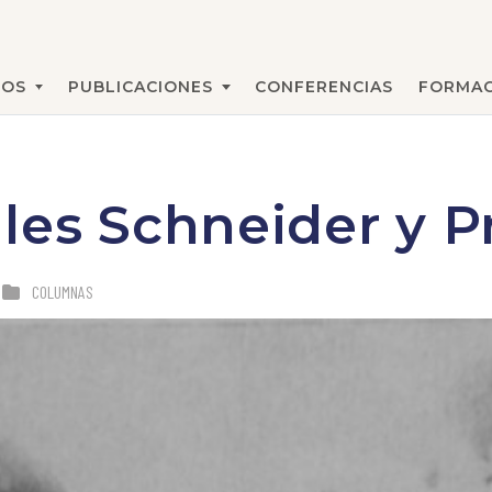
MOS
PUBLICACIONES
CONFERENCIAS
FORMAC
BUSCAR
les Schneider y P
COLUMNAS