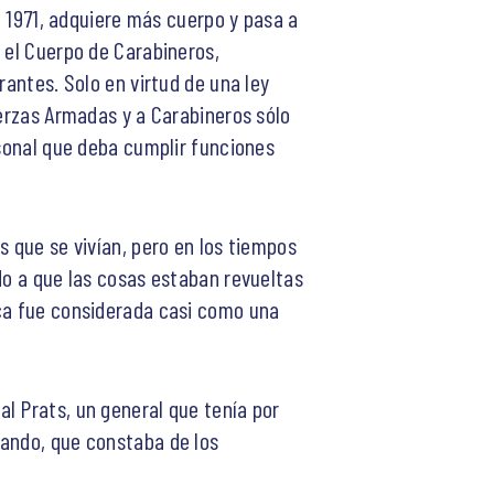
e 1971, adquiere más cuerpo y pasa a
 el Cuerpo de Carabineros,
rantes. Solo en virtud de una ley
uerzas Armadas y a Carabineros sólo
rsonal que deba cumplir funciones
s que se vivían, pero en los tiempos
do a que las cosas estaban revueltas
oca fue considerada casi como una
l Prats, un general que tenía por
mando, que constaba de los