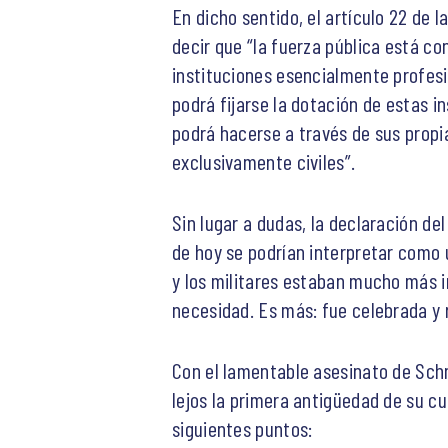
En dicho sentido, el artículo 22 de 
decir que “la fuerza pública está c
instituciones esencialmente profesio
podrá fijarse la dotación de estas i
podrá hacerse a través de sus propia
exclusivamente civiles”.
Sin lugar a dudas, la declaración de
de hoy se podrían interpretar como 
y los militares estaban mucho más i
necesidad. Es más: fue celebrada y 
Con el lamentable asesinato de Schn
lejos la primera antigüedad de su c
siguientes puntos: