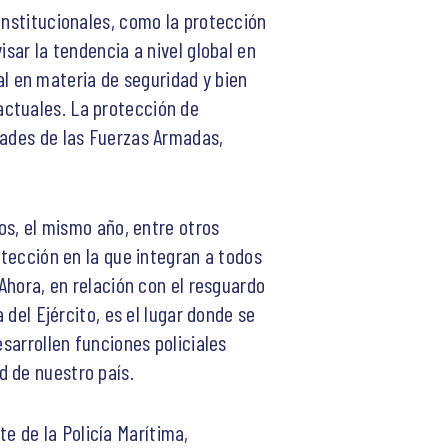
onstitucionales, como la protección
sar la tendencia a nivel global en
l en materia de seguridad y bien
actuales. La protección de
dades de las Fuerzas Armadas,
dos, el mismo año, entre otros
otección en la que integran a todos
 Ahora, en relación con el resguardo
 del Ejército, es el lugar donde se
esarrollen funciones policiales
d de nuestro país.
 de la Policía Marítima,