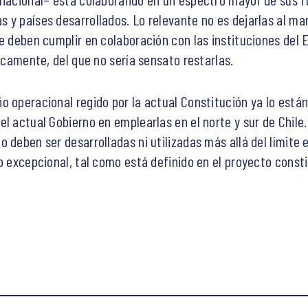
 y países desarrollados. Lo relevante no es dejarlas al mar
ue deben cumplir en colaboración con las instituciones del 
ticamente, del que no sería sensato restarlas.
o operacional regido por la actual Constitución ya lo está
el actual Gobierno en emplearlas en el norte y sur de Chil
o deben ser desarrolladas ni utilizadas más allá del límite
o excepcional, tal como está definido en el proyecto consti