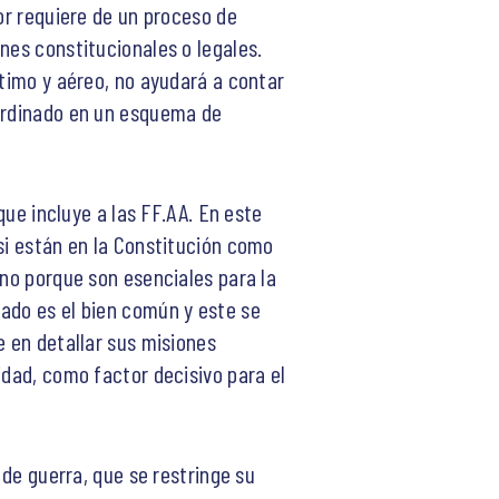
or requiere de un proceso de
nes constitucionales o legales.
ítimo y aéreo, no ayudará a contar
oordinado en un esquema de
que incluye a las FF.AA. En este
si están en la Constitución como
ino porque son esenciales para la
tado es el bien común y este se
e en detallar sus misiones
idad, como factor decisivo para el
 de guerra, que se restringe su