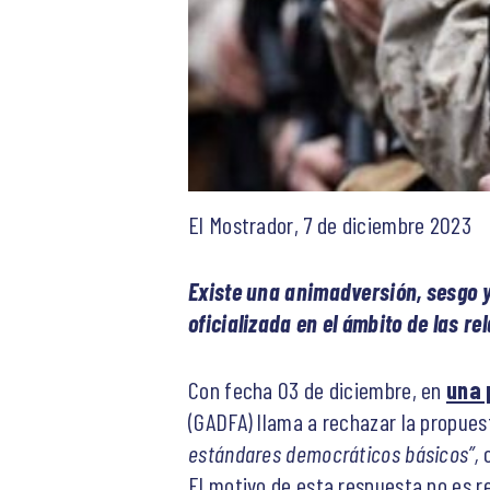
El Mostrador, 7 de diciembre 2023
Existe una animadversión, sesgo y
oficializada en el ámbito de las re
Con fecha 03 de diciembre, en
una 
(GADFA) llama a rechazar la propues
estándares democráticos básicos”,
El motivo de esta respuesta no es re