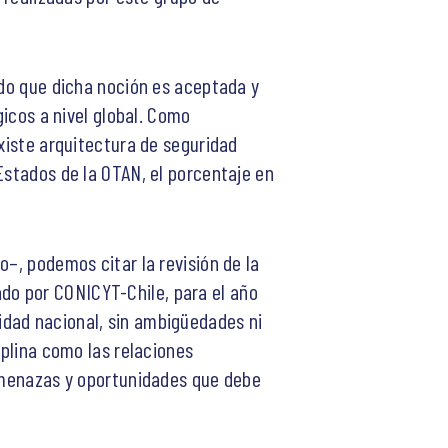
ndo que dicha noción es aceptada y
gicos a nivel global. Como
existe arquitectura de seguridad
Estados de la OTAN, el porcentaje en
o–, podemos citar la revisión de la
do por CONICYT-Chile, para el año
idad nacional, sin ambigüedades ni
iplina como las relaciones
 amenazas y oportunidades que debe