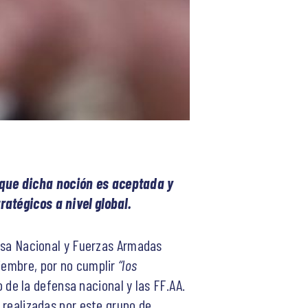
 que dicha noción es aceptada y
ratégicos a nivel global.
ensa Nacional y Fuerzas Armadas
ciembre, por no cumplir
“los
 de la defensa nacional y las FF.AA.
s realizadas por este grupo de