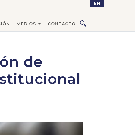
EN
IÓN
MEDIOS
CONTACTO
ión de
titucional