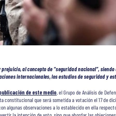
 prejuicio, al concepto de “seguridad nacional”, siendo
laciones internacionales, los estudios de seguridad y est
publicación de este medio
, el Grupo de Análisis de Def
ta constitucional que será sometida a votación el 17 de di
con algunas observaciones a lo establecido en ella respecto
vertir la intención de voto, sino que abordar las objecione