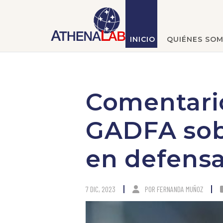
INICIO
QUIÉNES SO
Comentario
GADFA sobr
en defensa
7 DIC, 2023
POR
FERNANDA MUÑOZ