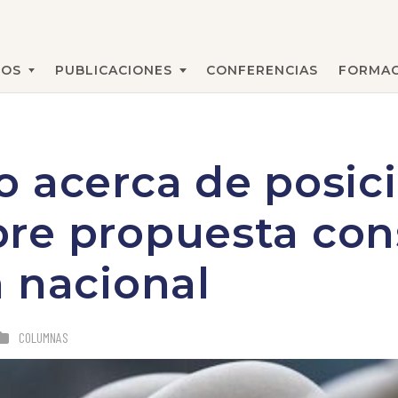
MOS
PUBLICACIONES
CONFERENCIAS
FORMAC
BUSCAR
 acerca de posic
e propuesta cons
 nacional
COLUMNAS