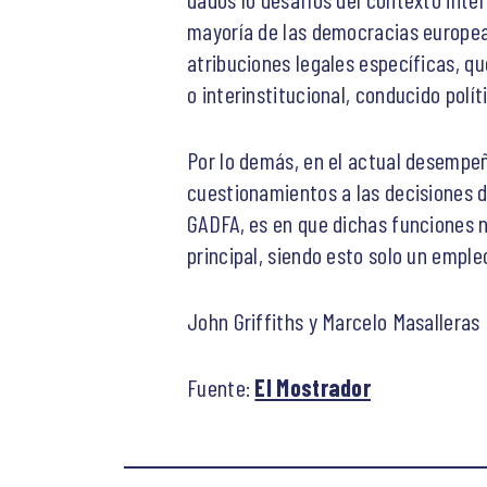
mayoría de las democracias europeas
atribuciones legales específicas, q
o interinstitucional, conducido polí
Por lo demás, en el actual desempeñ
cuestionamientos a las decisiones d
GADFA, es en que dichas funciones n
principal, siendo esto solo un emple
John Griffiths y Marcelo Masalleras
Fuente:
El Mostrador