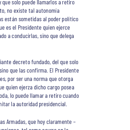
 que solo puede llamarlos a retiro
to, no existe tal autonomía
s están sometidas al poder político
ue es el Presidente quien ejerce
do a conducirlas, sino que delega
ante decreto fundado, del que solo
sino que las confirma. El Presidente
es, por ser una norma que otorga
que quien ejerza dicho cargo posea
oda, lo puede llamar a retiro cuando
itar la autoridad presidencial.
rzas Armadas, que hoy claramente –
unciones, tal como ocurre en la