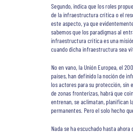
Segundo, indica que los roles propu
de la infraestructura crítica o el r
este aspecto, ya que evidentemente
sabemos que los paradigmas al entr
infraestructura crítica es una misi
cuando dicha infraestructura sea vit
No en vano, la Unión Europea, el 200
países, han definido la noción de in
los actores para su protección, sin 
de zonas fronterizas, habrá que coinc
entrenan, se aclimatan, planifican l
permanentes. Pero el solo hecho que
Nada se ha escuchado hasta ahora de