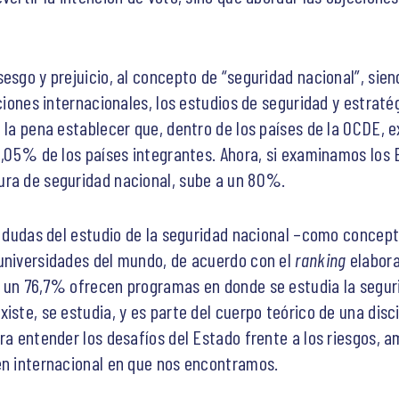
sesgo y prejuicio, al concepto de “seguridad nacional”, sie
aciones internacionales, los estudios de seguridad y estraté
 la pena establecer que, dentro de los países de la OCDE, 
71,05% de los países integrantes. Ahora, si examinamos los 
ura de seguridad nacional, sube a un 80%.
n dudas del estudio de la seguridad nacional –como concept
 universidades del mundo, de acuerdo con el
ranking
elabora
n un 76,7% ofrecen programas en donde se estudia la segur
iste, se estudia, y es parte del cuerpo teórico de una disc
ara entender los desafíos del Estado frente a los riesgos,
en internacional en que nos encontramos.