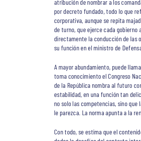
atribución de nombrar a los comanda
por decreto fundado, todo lo que re
corporativa, aunque se repita maja
de turno, que ejerce cada gobierno 
directamente la conducción de las o
su función en el ministro de Defens
A mayor abundamiento, puede llamar
toma conocimiento el Congreso Nacion
de la República nombra al futuro c
estabilidad, en una función tan del
no solo las competencias, sino que l
le parezca. La norma apunta a la ren
Con todo, se estima que el contenid
dados lo desafíos del contexto inte