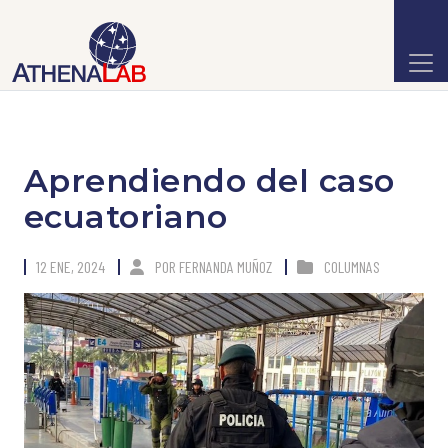
Aprendiendo del caso
ecuatoriano
12 ENE, 2024
POR
FERNANDA MUÑOZ
COLUMNAS