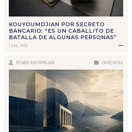
KOUYOUMDJIAN POR SECRETO
BANCARIO: “ES UN CABALLITO DE
BATALLA DE ALGUNAS PERSONAS”
7 AGO, 2026
RICHARD KOUYOUMDJIAN
ENTREVISTAS