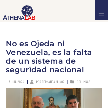
No es Ojeda ni
Venezuela, es la falta
de un sistema de
seguridad nacional
7 JUN, 2024
POR
FERNANDA MUÑOZ
COLUMNAS