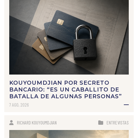
KOUYOUMDJIAN POR SECRETO
BANCARIO: “ES UN CABALLITO DE
BATALLA DE ALGUNAS PERSONAS”
7 AGO, 2026
RICHARD KOUYOUMDJIAN
ENTREVISTAS