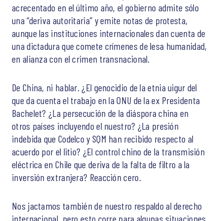
acrecentado en el último año, el gobierno admite sólo
una “deriva autoritaria” y emite notas de protesta,
aunque las instituciones internacionales dan cuenta de
una dictadura que comete crímenes de lesa humanidad,
en alianza con el crimen transnacional.
De China, ni hablar. ¿El genocidio de la etnia uigur del
que da cuenta el trabajo en la ONU de la ex Presidenta
Bachelet? ¿La persecución de la diáspora china en
otros países incluyendo el nuestro? ¿La presión
indebida que Codelco y SQM han recibido respecto al
acuerdo por el litio? ¿El control chino de la transmisión
eléctrica en Chile que deriva de la falta de filtro a la
inversión extranjera? Reacción cero.
Nos jactamos también de nuestro respaldo al derecho
internacional, pero esto corre para algunas situaciones