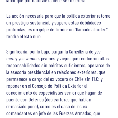
labor que por naturaleza debe ser discreta.
La acción necesaria para que la política exterior retome
un prestigio sustancial, y supere estas debilidades
profundas, es un golpe de timón: un “llamado al orden”
tendrá efecto nulo.
Significaría, por lo bajo, purgar la Cancillería de
yes
men
y
yes women
, jóvenes y viejos que recibieron altas
responsabilidades sin méritos suficientes; operarse de
la asesoría presidencial en relaciones exteriores, que
permanece a cargo del ex vocero de Chile sin TLC; y
reponer en el Consejo de Política Exterior el
conocimiento de especialistas senior que hagan de
puente con Defensa (dos carteras que hablan
demasiado poco), como es el caso de los ex
comandantes en jefe de las Fuerzas Armadas, que