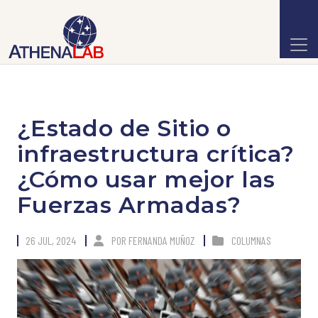
¿Estado de Sitio o
infraestructura crítica?
¿Cómo usar mejor las
Fuerzas Armadas?
26 JUL, 2024
POR
FERNANDA MUÑOZ
COLUMNAS