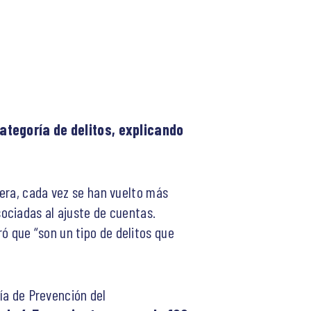
tegoría de delitos, explicando
tera, cada vez se han vuelto más
ociadas al ajuste de cuentas.
uró que “son un tipo de delitos que
ría de Prevención del