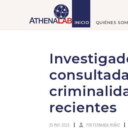
INICIO
QUIÉNES SO
Investigad
consultada
criminalid
recientes
25 MAY, 2023
POR
FERNANDA MUÑOZ