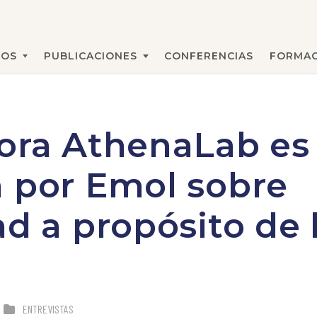
MOS
PUBLICACIONES
CONFERENCIAS
FORMAC
BUSCAR
ora AthenaLab es
 por Emol sobre
ad a propósito de
ENTREVISTAS