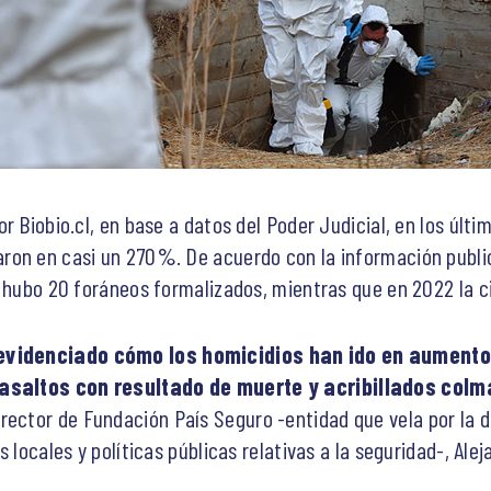
r Biobio.cl, en base a datos del Poder Judicial, en los últi
ron en casi un 270%. De acuerdo con la información public
8 hubo 20 foráneos formalizados, mientras que en 2022 la ci
videnciado cómo los homicidios han ido en aumento
asaltos con resultado de muerte y acribillados colma
director de Fundación País Seguro -entidad que vela por la 
 locales y políticas públicas relativas a la seguridad-, Ale