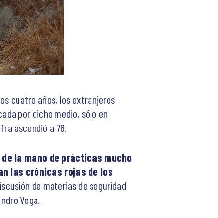
mos cuatro años, los extranjeros
ada por dicho medio, sólo en
fra ascendió a 78.
 de la mano de prácticas mucho
n las crónicas rojas de los
discusión de materias de seguridad,
jandro Vega.