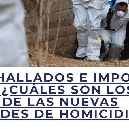
HALLADOS E IMP
 ¿CUÁLES SON LO
 DE LAS NUEVAS
DES DE HOMICID