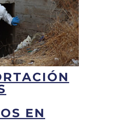
ORTACIÓN
S
IOS EN