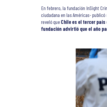
En febrero, la fundación InSight Cr
ciudadana en las Américas- publicó s
reveló que
Chile es el tercer paí
fundación advirtió que el año pa