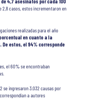
 de 4,7 asesinatos por cada 100
e 2,8 casos, estos incrementaron en
igaciones realizadas para el año
 porcentual en cuanto a la
. De estos, el 94% corresponde
ales, el 60% se encontraban
as.
022 se ingresaron 3.032 causas por
 correspondían a autores