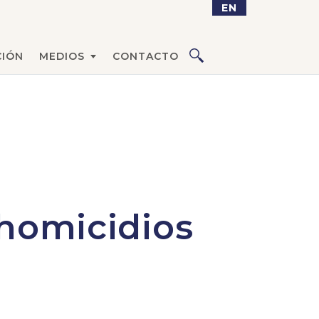
EN
IÓN
MEDIOS
CONTACTO
 homicidios