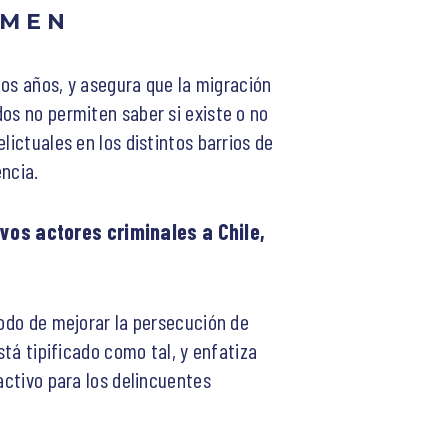
IMEN
imos años, y asegura que la migración
os no permiten saber si existe o no
lictuales en los distintos barrios de
encia.
vos actores criminales a Chile,
modo de mejorar la persecución de
stá tipificado como tal, y enfatiza
activo para los delincuentes