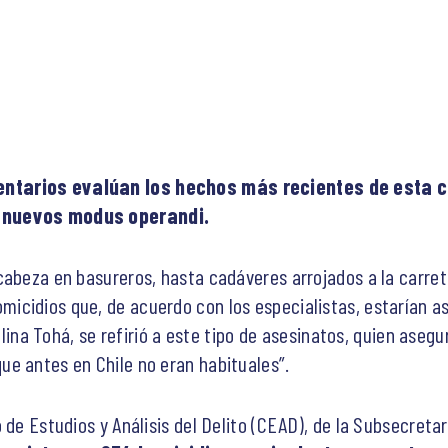
ntarios evalúan los hechos más recientes de esta ca
s nuevos modus operandi.
cabeza en basureros, hasta cadáveres arrojados a la carre
cidios que, de acuerdo con los especialistas, estarían as
rolina Tohá, se refirió a este tipo de asesinatos, quien aseg
e antes en Chile no eran habituales”.
 de Estudios y Análisis del Delito (CEAD), de la Subsecreta