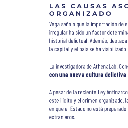
LAS CAUSAS AS
ORGANIZADO
Vega señala que la importación de es
irregular ha sido un factor determi
historial delictual. Además, destaca
la capital y el país se ha visibiliz
La investigadora de AthenaLab, Con
con una nueva cultura delictiva
A pesar de la reciente Ley Antinarco
este ilícito y el crimen organizado,
en que el Estado no está preparado p
extranjeros.