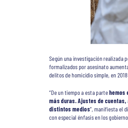
Según una investigación realizada po
formalizados por asesinato aumenta
delitos de homicidio simple, en 201
“De un tiempo a esta parte
hemos e
más duras. Ajustes de cuentas, 
distintos medios
”, manifiesta el 
con especial énfasis en los gobiernos