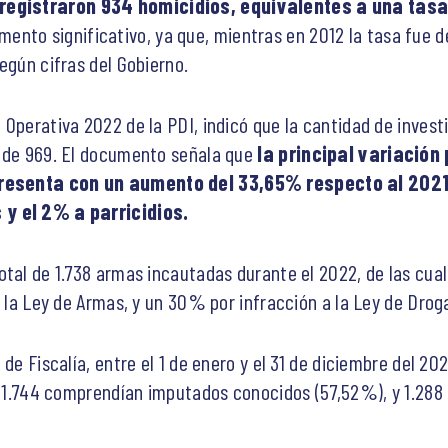
registraron 934 homicidios, equivalentes a una tasa
ento significativo, ya que, mientras en 2012 la tasa fue d
egún cifras del Gobierno.
Operativa 2022 de la PDI, indicó que la cantidad de invest
e de 969. El documento señala que
la principal variación
presenta con un aumento del 33,65% respecto al 2021
 y el 2% a parricidios.
otal de 1.738 armas incautadas durante el 2022, de las cu
a la Ley de Armas, y un 30% por infracción a la Ley de Drog
 de Fiscalía, entre el 1 de enero y el 31 de diciembre del 2
s, 1.744 comprendían imputados conocidos (57,52%), y 1.288