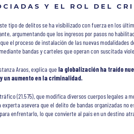
OCIADAS Y EL ROL DEL CR
te tipo de delitos se ha visibilizado con fuerza en los últ
nante, argumentando que los ingresos por pasos no habilitad
 que el proceso de instalación de las nuevas modalidades de
ado mediante bandas y carteles que operan con suscitada viol
stanza Araos, explica que
la globalización ha traído nue
 y un aumento en la criminalidad.
tráfico (21.575), que modifica diversos cuerpos legales a 
 la experta asevera que el delito de bandas organizadas no e
ara enfrentarlo, lo que convierte al país en un destino atr