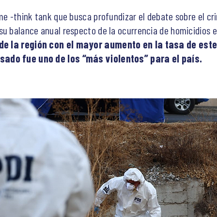
ime -think tank que busca profundizar el debate sobre el cr
u balance anual respecto de la ocurrencia de homicidios en
s de la región con el mayor aumento en la tasa de es
sado fue uno de los “más violentos” para el país.