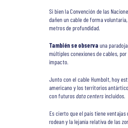
Si bien la Convención de las Nacion
dañen un cable de forma voluntaria, 
metros de profundidad.
También se observa
una paradoja
múltiples conexiones de cables, por 
impacto.
Junto con el cable Humbolt, hoy está
americano y los territorios antártic
con futuros
data centers
incluidos.
Es cierto que el país tiene ventaja
rodean y la lejanía relativa de las