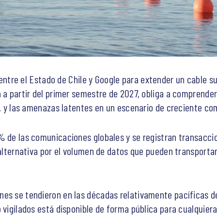
ntre el Estado de Chile y Google para extender un cable s
a a partir del primer semestre de 2027, obliga a comprender
XI, y las amenazas latentes en un escenario de creciente c
% de las comunicaciones globales y se registran transaccio
 alternativa por el volumen de datos que pueden transportar
es se tendieron en las décadas relativamente pacíficas de 
 vigilados está disponible de forma pública para cualquiera