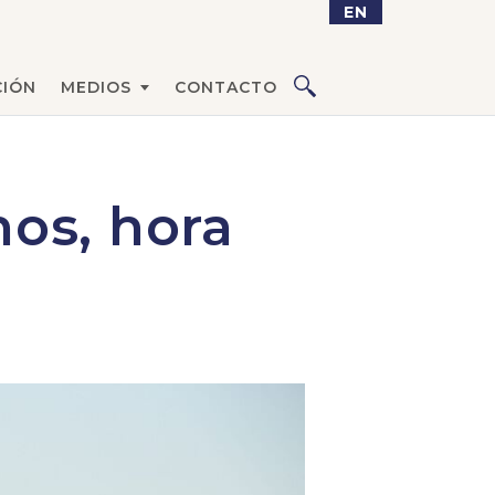
EN
IÓN
MEDIOS
CONTACTO
os, hora