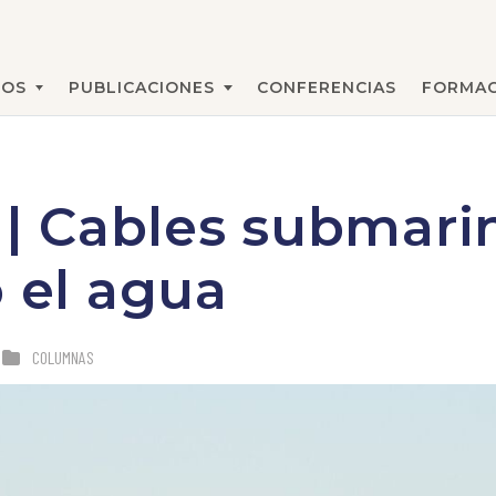
MOS
PUBLICACIONES
CONFERENCIAS
FORMAC
BUSCAR
 Cables submarin
o el agua
COLUMNAS