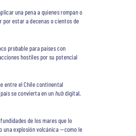
 aplicar una pena a quienes rompan o
ar por estar a decenas o cientos de
oco probable para países con
acciones hostiles por su potencial
e entre el Chile continental
 país se convierta en un
hub
digital,
ofundidades de los mares que lo
i o una explosión volcánica —como le