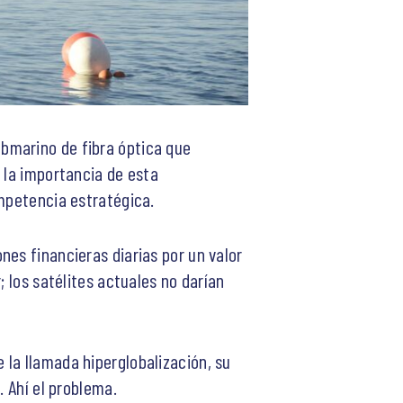
ubmarino de fibra óptica que
 la importancia de esta
ompetencia estratégica.
nes financieras diarias por un valor
; los satélites actuales no darían
la llamada hiperglobalización, su
. Ahí el problema.