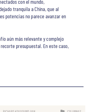
onectados con el mundo,
ejado tranquila a China, que al
andes potencias no parece avanzar en
safío aún más relevante y complejo
recorte presupuestal. En este caso,
RICHARD KOUYOUMDJIAN
COLUMNAS