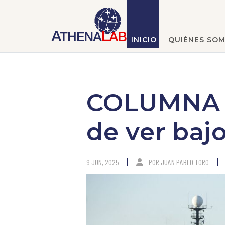
INICIO
QUIÉNES SO
COLUMNA |
de ver baj
9 JUN, 2025
POR
JUAN PABLO TORO