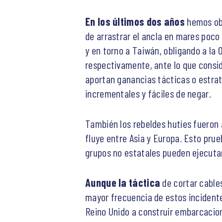
En los últimos dos años
hemos obs
de arrastrar el ancla en mares poco
y en torno a Taiwán, obligando a la 
respectivamente, ante lo que consid
aportan ganancias tácticas o estrat
incrementales y fáciles de negar.
También los rebeldes hutíes fueron 
fluye entre Asia y Europa. Esto pru
grupos no estatales pueden ejecutar
Aunque la táctica
de cortar cable
mayor frecuencia de estos incidente
Reino Unido a construir embarcacion