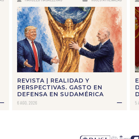
REVISTA | REALIDAD Y
E
PERSPECTIVAS. GASTO EN
D
DEFENSA EN SUDAMÉRICA
6 AGO, 2026
5 