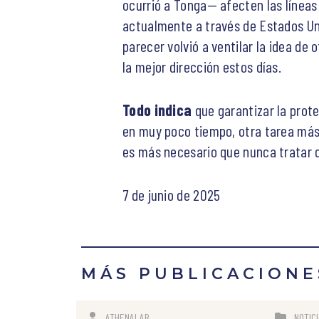
ocurrió a Tonga— afecten las línea
actualmente a través de Estados Uni
parecer volvió a ventilar la idea de
la mejor dirección estos días.
Todo indica
que garantizar la prot
en muy poco tiempo, otra tarea más 
es más necesario que nunca tratar d
7 de junio de 2025
MÁS PUBLICACIONE
ATHENALAB
NOTIC