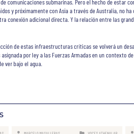
s de comunicaciones submarinas. Pero el hecho de estar c
dos y próximamente con Asia a través de Australia, no ha d
 otra conexión adicional directa. Y la relación entre las gr
ección de estas infraestructuras críticas se volverá un de
asignada por ley a las Fuerzas Armadas en un contexto de 
e ver bajo el agua.
S
IAS
MARCELO MASALLERAS
VOCES ATHENALAB