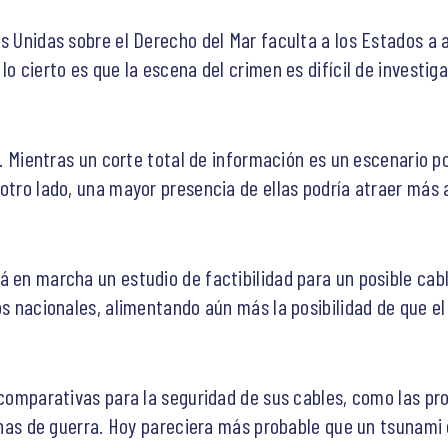
es Unidas sobre el Derecho del Mar faculta a los Estados a
lo cierto es que la escena del crimen es difícil de investig
. Mientras un corte total de información es un escenario p
otro lado, una mayor presencia de ellas podría atraer más 
 en marcha un estudio de factibilidad para un posible cabl
os nacionales, alimentando aún más la posibilidad de que el
s comparativas para la seguridad de sus cables, como las pr
 zonas de guerra. Hoy pareciera más probable que un tsunam