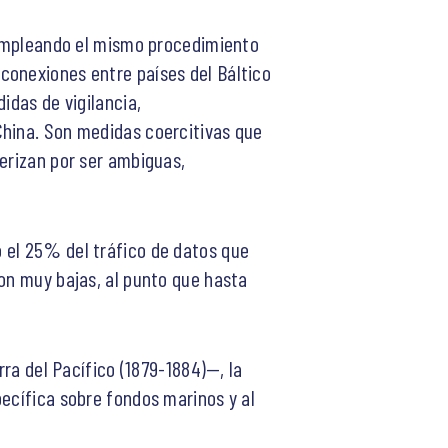
Empleando el mismo procedimiento
conexiones entre países del Báltico
idas de vigilancia,
China. Son medidas coercitivas que
terizan por ser ambiguas,
 el 25% del tráfico de datos que
son muy bajas, al punto que hasta
ra del Pacífico (1879-1884)—, la
pecífica sobre fondos marinos y al