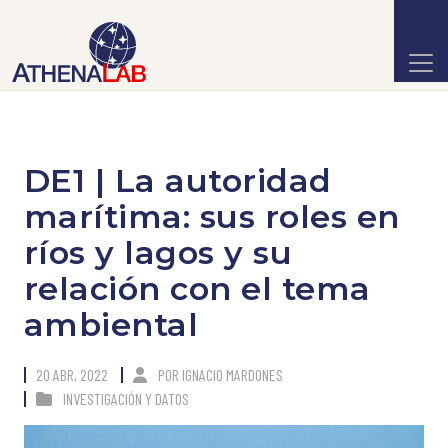
DE1 | La autoridad
marítima: sus roles en
ríos y lagos y su
relación con el tema
ambiental
20 ABR, 2022
POR
IGNACIO MARDONES
INVESTIGACIÓN Y DATOS