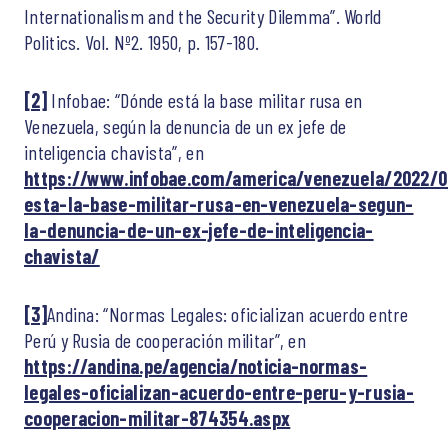
Internationalism and the Security Dilemma”. World
Politics. Vol. Nº2. 1950, p. 157-180.
[2]
Infobae: “Dónde está la base militar rusa en
Venezuela, según la denuncia de un ex jefe de
inteligencia chavista”, en
https://www.infobae.com/america/venezuela/2022/
esta-la-base-militar-rusa-en-venezuela-segun-
la-denuncia-de-un-ex-jefe-de-inteligencia-
chavista/
[3]
Andina: “Normas Legales: oficializan acuerdo entre
Perú y Rusia de cooperación militar”, en
https://andina.pe/agencia/noticia-normas-
legales-oficializan-acuerdo-entre-peru-y-rusia-
cooperacion-militar-874354.aspx