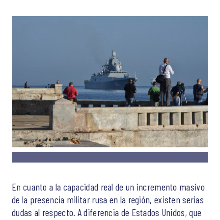
Imagen: France Presse. Buques de la Armada de la Federación Rusa arriban al puerto de La Habana, el 24 de junio de 2019.
En cuanto a la capacidad real de un incremento masivo
de la presencia militar rusa en la región, existen serias
dudas al respecto. A diferencia de Estados Unidos, que