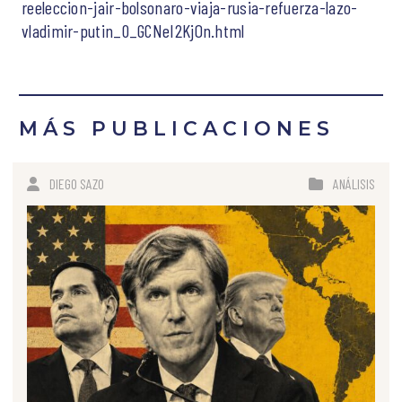
reeleccion-jair-bolsonaro-viaja-rusia-refuerza-lazo-
vladimir-putin_0_GCNeI2KjOn.html
MÁS PUBLICACIONES
DIEGO SAZO
ANÁLISIS