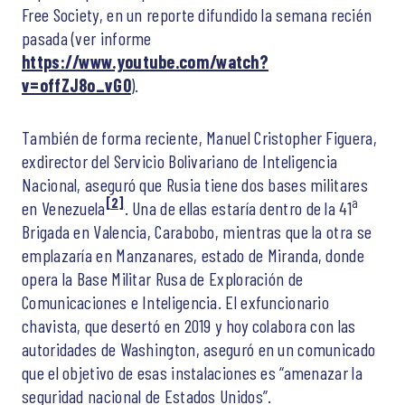
Free Society, en un reporte difundido la semana recién
pasada (ver informe
https://www.youtube.com/watch?
v=offZJ8o_vG0
).
También de forma reciente, Manuel Cristopher Figuera,
exdirector del Servicio Bolivariano de Inteligencia
Nacional, aseguró que Rusia tiene dos bases militares
[2]
a
en Venezuela
. Una de ellas estaría dentro de la 41
Brigada en Valencia, Carabobo, mientras que la otra se
emplazaría en Manzanares, estado de Miranda, donde
opera la Base Militar Rusa de Exploración de
Comunicaciones e Inteligencia. El exfuncionario
chavista, que desertó en 2019 y hoy colabora con las
autoridades de Washington, aseguró en un comunicado
que el objetivo de esas instalaciones es “amenazar la
seguridad nacional de Estados Unidos”.