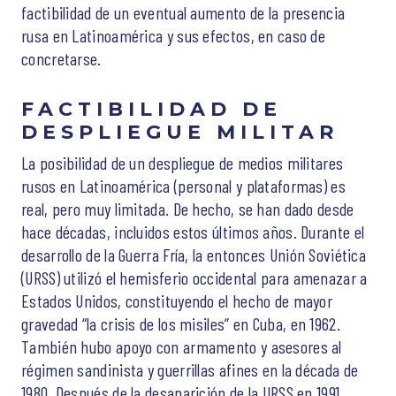
factibilidad de un eventual aumento de la presencia
rusa en Latinoamérica y sus efectos, en caso de
concretarse.
FACTIBILIDAD DE
DESPLIEGUE MILITAR
La posibilidad de un despliegue de medios militares
rusos en Latinoamérica (personal y plataformas) es
real, pero muy limitada. De hecho, se han dado desde
hace décadas, incluidos estos últimos años. Durante el
desarrollo de la Guerra Fría, la entonces Unión Soviética
(URSS) utilizó el hemisferio occidental para amenazar a
Estados Unidos, constituyendo el hecho de mayor
gravedad “la crisis de los misiles” en Cuba, en 1962.
También hubo apoyo con armamento y asesores al
régimen sandinista y guerrillas afines en la década de
1980. Después de la desaparición de la URSS en 1991,