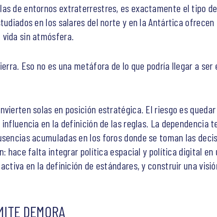
as de entornos extraterrestres, es exactamente el tipo de
tudiados en los salares del norte y en la Antártica ofrece
 vida sin atmósfera.
ierra. Eso no es una metáfora de lo que podría llegar a ser 
vierten solas en posición estratégica. El riesgo es quedar 
 influencia en la definición de las reglas. La dependencia 
ausencias acumuladas en los foros donde se toman las deci
: hace falta integrar política espacial y política digital en 
activa en la definición de estándares, y construir una visi
MITE DEMORA