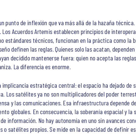
n punto de inflexión que va más allá de la hazaña técnica. 
. Los Acuerdos Artemis establecen principios de interopera
o estándares técnicos, funcionan en la práctica como la b
seño definen las reglas. Quienes solo las acatan, dependen 
ayan decidido mantenerse fuera: quien no acepta las regla
aniza. La diferencia es enorme.
implicancia estratégica central: el espacio ha dejado de 
ca. Los satélites ya no son multiplicadores del poder terres
defensa y las comunicaciones. Esa infraestructura depende 
nto globales. En consecuencia, la soberanía espacial y la 
o de información. No hay autonomía en uno sin avances concr
s o satélites propios. Se mide en la capacidad de definir e