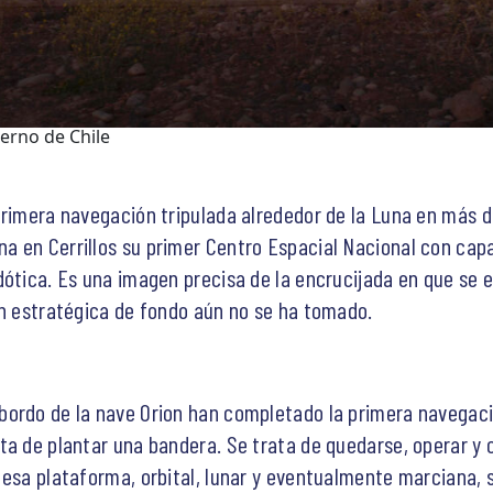
ierno de Chile
primera navegación tripulada alrededor de la Luna en más d
 en Cerrillos su primer Centro Espacial Nacional con capa
dótica. Es una imagen precisa de la encrucijada en que se e
ón estratégica de fondo aún no se ha tomado.
ordo de la nave Orion han completado la primera navegació
ta de plantar una bandera. Se trata de quedarse, operar y c
 esa plataforma, orbital, lunar y eventualmente marciana, s