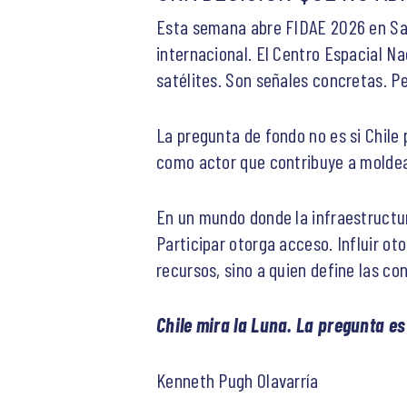
Esta semana abre FIDAE 2026 en San
internacional. El Centro Espacial Na
satélites. Son señales concretas. P
La pregunta de fondo no es si Chile 
como actor que contribuye a moldear
En un mundo donde la infraestructur
Participar otorga acceso. Influir ot
recursos, sino a quien define las con
Chile mira la Luna. La pregunta e
Kenneth Pugh Olavarría