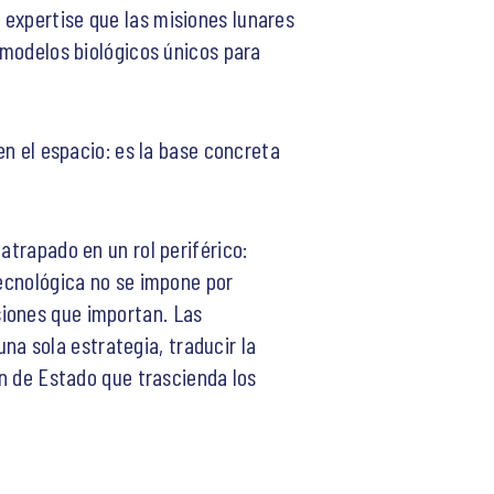
 expertise que las misiones lunares
n modelos biológicos únicos para
en el espacio: es la base concreta
atrapado en un rol periférico:
tecnológica no se impone por
siones que importan. Las
una sola estrategia, traducir la
ón de Estado que trascienda los