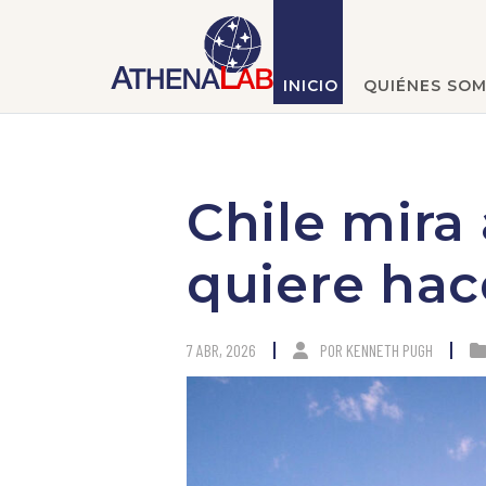
INICIO
QUIÉNES SO
Chile mira
quiere hac
7 ABR, 2026
POR
KENNETH PUGH