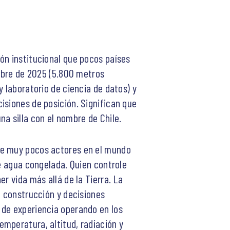
ón institucional que pocos países
embre de 2025 (5.800 metros
 laboratorio de ciencia de datos) y
isiones de posición. Significan que
a silla con el nombre de Chile.
que muy pocos actores en el mundo
de agua congelada. Quien controle
r vida más allá de la Tierra. La
n construcción y decisiones
 de experiencia operando en los
mperatura, altitud, radiación y