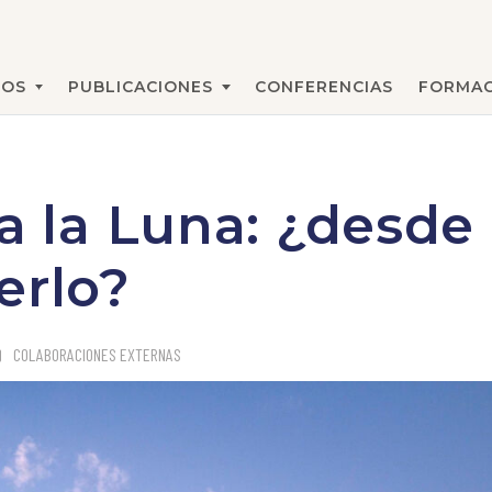
MOS
PUBLICACIONES
CONFERENCIAS
FORMAC
BUSCAR
 a la Luna: ¿desd
erlo?
COLABORACIONES EXTERNAS