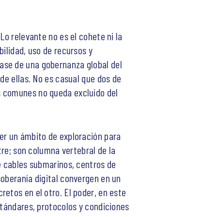
Lo relevante no es el cohete ni la
bilidad, uso de recursos y
ase de una gobernanza global del
de ellas. No es casual que dos de
s comunes no queda excluido del
ser un ámbito de exploración para
tre; son columna vertebral de la
de cables submarinos, centros de
soberanía digital convergen en un
etos en el otro. El poder, en este
stándares, protocolos y condiciones