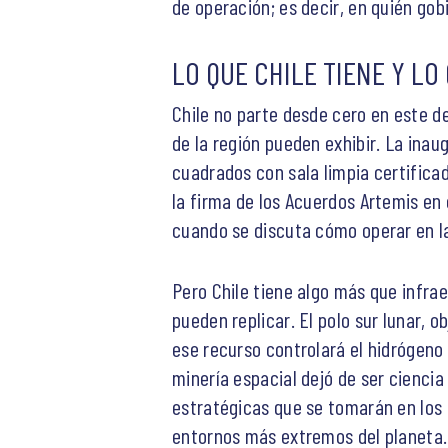
de operación; es decir, en quién gob
LO QUE CHILE TIENE Y LO
Chile no parte desde cero en este d
de la región pueden exhibir. La inau
cuadrados con sala limpia certificad
la firma de los Acuerdos Artemis en
cuando se discuta cómo operar en la
Pero Chile tiene algo más que infr
pueden replicar. El polo sur lunar, 
ese recurso controlará el hidrógeno 
minería espacial dejó de ser cienci
estratégicas que se tomarán en los 
entornos más extremos del planeta. 