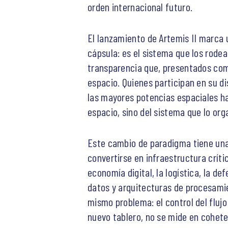
orden internacional futuro.
El lanzamiento de Artemis II marca u
cápsula: es el sistema que los rodea
transparencia que, presentados com
espacio. Quienes participan en su di
las mayores potencias espaciales h
espacio, sino del sistema que lo org
Este cambio de paradigma tiene una 
convertirse en infraestructura críti
economía digital, la logística, la 
datos y arquitecturas de procesamie
mismo problema: el control del fluj
nuevo tablero, no se mide en cohete