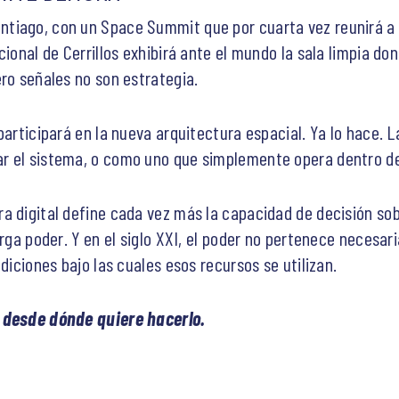
tiago, con un Space Summit que por cuarta vez reunirá a 
cional de Cerrillos exhibirá ante el mundo la sala limpia do
ero señales no son estrategia.
participará en la nueva arquitectura espacial. Ya lo hace. 
 el sistema, o como uno que simplemente opera dentro de l
a digital define cada vez más la capacidad de decisión sob
orga poder. Y en el siglo XXI, el poder no pertenece neces
diciones bajo las cuales esos recursos se utilizan.
s desde dónde quiere hacerlo.