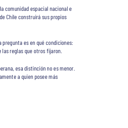
la comunidad espacial nacional e
nde Chile construirá sus propios
La pregunta es en qué condiciones:
as reglas que otros fijaron.
erana, esa distinción no es menor.
ariamente a quien posee más