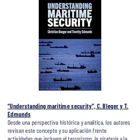
“Understanding maritime security”, C. Bleger y T.
Edmunds
Desde una perspectiva histórica y analítica, los autores
revisan este concepto y su aplicación frente
actividades que incluyen el terrorismo, la piratería y la