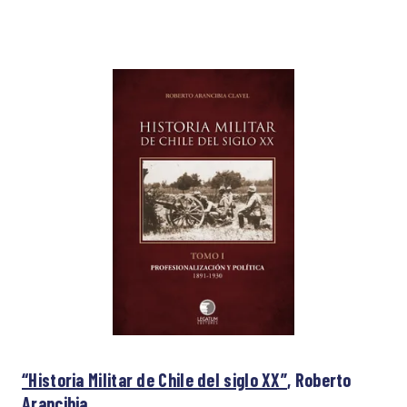
“Historia Militar de Chile del siglo XX”
, Roberto
Arancibia