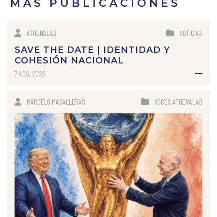
MÁS PUBLICACIONES
ATHENALAB
NOTICIAS
SAVE THE DATE | IDENTIDAD Y
COHESIÓN NACIONAL
7 AGO, 2026
MARCELO MASALLERAS
VOCES ATHENALAB