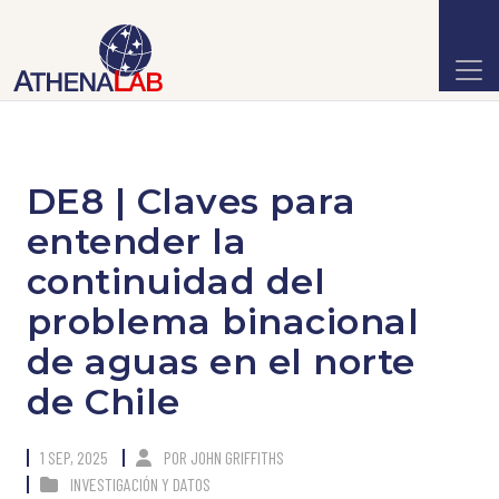
DE8 | Claves para
entender la
continuidad del
problema binacional
de aguas en el norte
de Chile
1 SEP, 2025
POR
JOHN GRIFFITHS
INVESTIGACIÓN Y DATOS